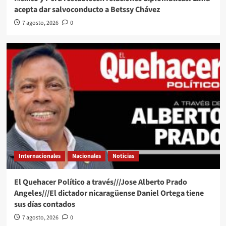
acepta dar salvoconducto a Betssy Chávez
7 agosto, 2026
0
Internacionales
Nacionales
Noticias
El Quehacer Político a través///Jose Alberto Prado
Angeles///El dictador nicaragüense Daniel Ortega tiene
sus días contados
7 agosto, 2026
0