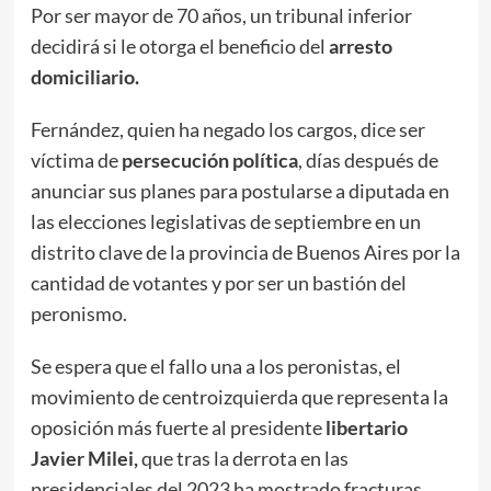
Por ser mayor de 70 años, un tribunal inferior
decidirá si le otorga el beneficio del
arresto
domiciliario.
Fernández, quien ha negado los cargos, dice ser
víctima de
persecución política
, días después de
anunciar sus planes para postularse a diputada en
las elecciones legislativas de septiembre en un
distrito clave de la provincia de Buenos Aires por la
cantidad de votantes y por ser un bastión del
peronismo.
Se espera que el fallo una a los peronistas, el
movimiento de centroizquierda que representa la
oposición más fuerte al presidente
libertario
Javier Milei,
que tras la derrota en las
presidenciales del 2023 ha mostrado fracturas