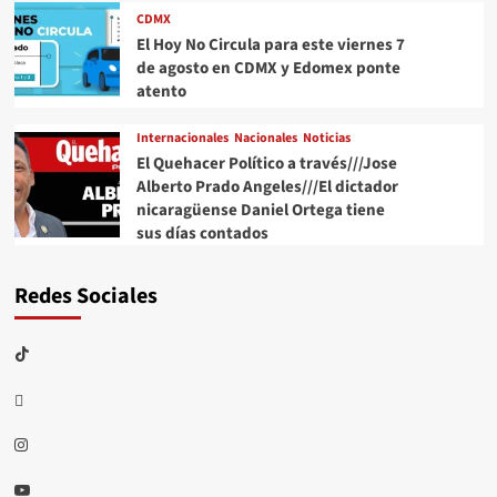
CDMX
El Hoy No Circula para este viernes 7
de agosto en CDMX y Edomex ponte
atento
Internacionales
Nacionales
Noticias
El Quehacer Político a través///Jose
Alberto Prado Angeles///El dictador
nicaragüense Daniel Ortega tiene
sus días contados
Redes Sociales
TikTok
threads
Instagram
Youtube