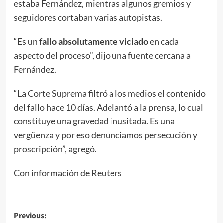
estaba Fernández, mientras algunos gremios y
seguidores cortaban varias autopistas.
“Es un
fallo absolutamente viciado
en cada
aspecto del proceso”, dijo una fuente cercana a
Fernández.
“La Corte Suprema filtró a los medios el contenido
del fallo hace 10 días. Adelantó a la prensa, lo cual
constituye una gravedad inusitada. Es una
vergüenza y por eso denunciamos persecución y
proscripción”, agregó.
Con información de Reuters
Post
Previous: