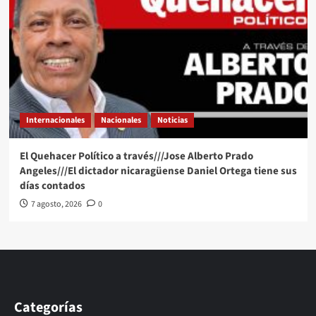
Internacionales
Nacionales
Noticias
El Quehacer Político a través///Jose Alberto Prado
Angeles///El dictador nicaragüense Daniel Ortega tiene sus
días contados
7 agosto, 2026
0
Categorías