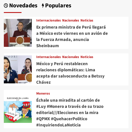
Novedades
Populares
Internacionales
Nacionales
Noticias
Ex primera ministra de Perú llegará
a México este viernes en un avión de
la Fuerza Armada, anuncia
Sheinbaum
Internacionales
Nacionales
Noticias
México y Perú restablecen
relaciones diplomáticas: Lima
acepta dar salvoconducto a Betssy
Chávez
Moneros
Échale una miradita al cartón de
#Luy #Monero a través de su trazo
editorial///Elecciones en la mira
#QPMX #QuehacerPolitico
#InquiriendoLaNoticia