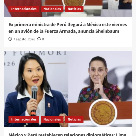
Internacionales
Nacionales
Noticias
Ex primera ministra de Perú llegará a México este viernes
en un avión de la Fuerza Armada, anuncia Sheinbaum
7 agosto, 2026
0
Internacionales
Nacionales
Noticias
México y Perú restablecen relaciones diplomáticas: Lima