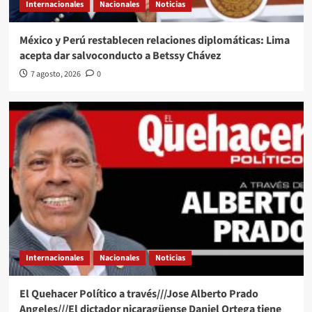
Internacionales
Nacionales
Noticias
México y Perú restablecen relaciones diplomáticas: Lima
acepta dar salvoconducto a Betssy Chávez
7 agosto, 2026
0
Internacionales
Nacionales
Noticias
El Quehacer Político a través///Jose Alberto Prado
Angeles///El dictador nicaragüense Daniel Ortega tiene