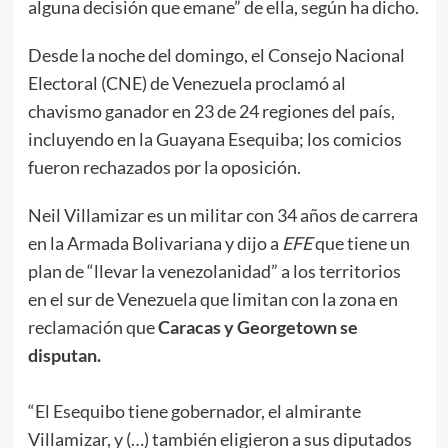
alguna decisión que emane” de ella, según ha dicho.
Desde la noche del domingo, el Consejo Nacional
Electoral (CNE) de Venezuela proclamó al
chavismo ganador en 23 de 24 regiones del país,
incluyendo en la Guayana Esequiba; los comicios
fueron rechazados por la oposición.
Neil Villamizar es un militar con 34 años de carrera
en la Armada Bolivariana y dijo a
EFE
que tiene un
plan de “llevar la venezolanidad” a los territorios
en el sur de Venezuela que limitan con la zona en
reclamación que
Caracas y Georgetown se
disputan.
“El Esequibo tiene gobernador, el almirante
Villamizar, y (…) también eligieron a sus diputados