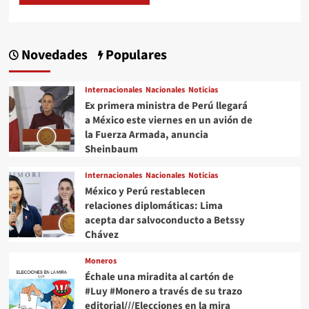
Novedades
Populares
Internacionales
Nacionales
Noticias
Ex primera ministra de Perú llegará
a México este viernes en un avión de
la Fuerza Armada, anuncia
Sheinbaum
Internacionales
Nacionales
Noticias
México y Perú restablecen
relaciones diplomáticas: Lima
acepta dar salvoconducto a Betssy
Chávez
Moneros
Échale una miradita al cartón de
#Luy #Monero a través de su trazo
editorial///Elecciones en la mira