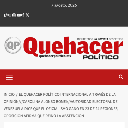
Saltar
7 agosto, 2026
al
TikTok
threads
Instagram
Youtube
Facebook
X
contenido
Menú
principal
INICIO
EL QUEHACER POLÍTICO INTERNACIONAL A TRAVÉS DE LA
OPINIÓN///CAROLINA ALONSO ROMEI///AUTORIDAD ELECTORAL DE
VENEZUELA DICE QUE EL OFICIALISMO GANÓ EN 23 DE 24 REGIONES;
OPOSICIÓN AFIRMA QUE REINÓ LA ABSTENCIÓN