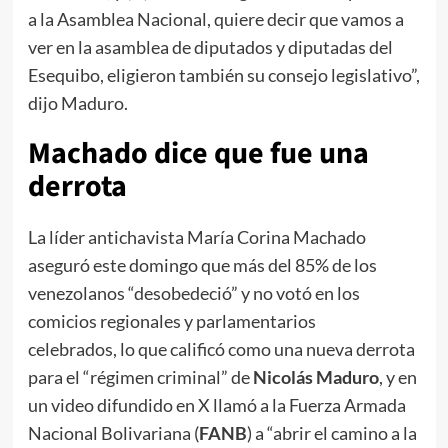
a la Asamblea Nacional, quiere decir que vamos a
ver en la asamblea de diputados y diputadas del
Esequibo, eligieron también su consejo legislativo”,
dijo Maduro.
Machado dice que fue una
derrota
La líder antichavista María Corina Machado
aseguró este domingo que más del 85% de los
venezolanos “desobedeció” y no votó en los
comicios regionales y parlamentarios
celebrados, lo que calificó como una nueva derrota
para el “régimen criminal” de
Nicolás Maduro
, y en
un video difundido en X llamó a la Fuerza Armada
Nacional Bolivariana (
FANB
) a “abrir el camino a la