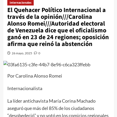
Internacionales
El Quehacer Político Internacional a
través de la opinión///Carolina
Alonso Romei///Autoridad electoral
de Venezuela dice que el oficialismo
ganó en 23 de 24 regiones; oposición
afirma que reinó la abstención
26 mayo, 2025
0
Por Carolina Alonso Romei
Internacionalista
La líder antichavista María Corina Machado
aseguró que más del 85% de los ciudadanos
“desobedeció” y no votó en los comicios regionales