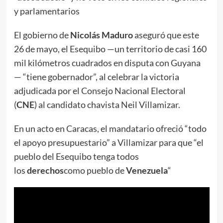
y parlamentarios
El gobierno de
Nicolás Maduro
aseguró que este
26 de mayo, el Esequibo —un territorio de casi 160
mil kilómetros cuadrados en disputa con Guyana
— “tiene gobernador”, al celebrar la victoria
adjudicada por el Consejo Nacional Electoral
(
CNE
) al candidato chavista Neil Villamizar.
En un acto en Caracas, el mandatario ofreció “todo
el apoyo presupuestario” a Villamizar para que “el
pueblo del Esequibo tenga todos
los
derechos
como pueblo de
Venezuela
“