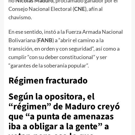
no
Nicolás Maduro,
proclamado ganador por el
Consejo Nacional Electoral (
CNE
), afín al
chavismo.
En ese sentido, instó a la Fuerza Armada Nacional
Bolivariana (
FANB
) a “abrir el camino a la
transición, en orden y con seguridad”, así como a
cumplir “con su deber constitucional” y ser
“garantes de la soberanía popular”.
Régimen fracturado
Según la opositora, el
“régimen” de Maduro creyó
que “a punta de amenazas
iba a obligar a la gente” a