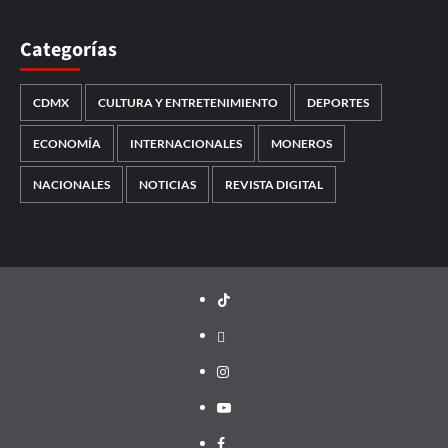
Categorías
CDMX
CULTURA Y ENTRETENIMIENTO
DEPORTES
ECONOMÍA
INTERNACIONALES
MONEROS
NACIONALES
NOTICIAS
REVISTA DIGITAL
TikTok
threads
Instagram
Youtube
Facebook