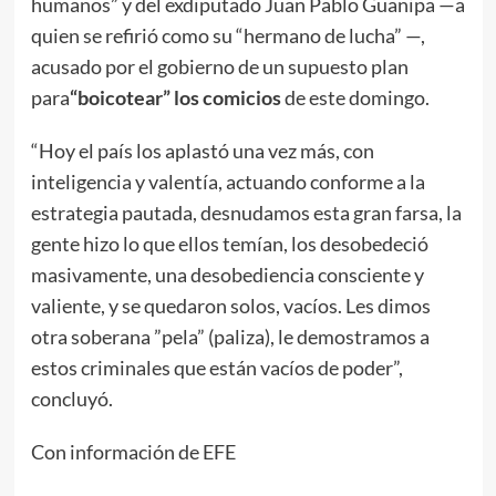
humanos” y del exdiputado Juan Pablo Guanipa —a
quien se refirió como su “hermano de lucha” —,
acusado por el gobierno de un supuesto plan
para
“boicotear” los comicios
de este domingo.
“Hoy el país los aplastó una vez más, con
inteligencia y valentía, actuando conforme a la
estrategia pautada, desnudamos esta gran farsa, la
gente hizo lo que ellos temían, los desobedeció
masivamente, una desobediencia consciente y
valiente, y se quedaron solos, vacíos. Les dimos
otra soberana ”pela” (paliza), le demostramos a
estos criminales que están vacíos de poder”,
concluyó.
Con información de EFE