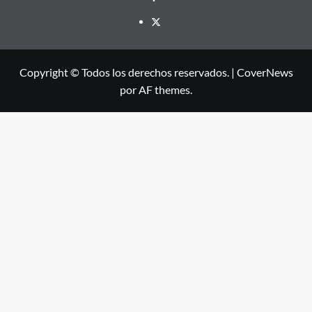
X
Copyright © Todos los derechos reservados.
|
CoverNews
por AF themes.