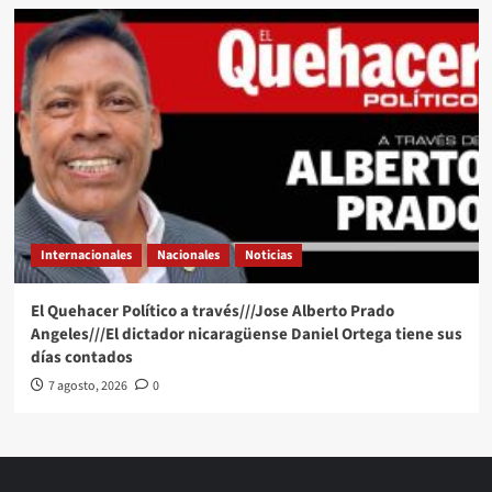
Internacionales
Nacionales
Noticias
El Quehacer Político a través///Jose Alberto Prado
Angeles///El dictador nicaragüense Daniel Ortega tiene sus
días contados
7 agosto, 2026
0