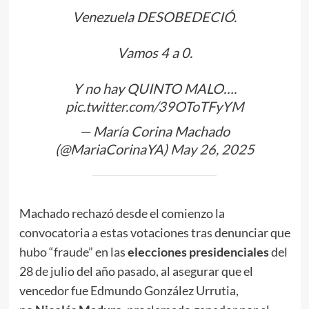
Venezuela DESOBEDECIÓ.
Vamos 4 a 0.
Y no hay QUINTO MALO….
pic.twitter.com/39OToTFyYM
— María Corina Machado
(@MariaCorinaYA)
May 26, 2025
Machado rechazó desde el comienzo la
convocatoria a estas votaciones tras denunciar que
hubo “fraude” en las
elecciones presidenciales
del
28 de julio del año pasado, al asegurar que el
vencedor fue Edmundo González Urrutia,