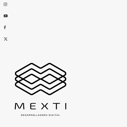
Instagram
Youtube
Facebook
X