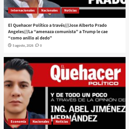
Internacionales
Nacionales
Noticias
El Quehacer Político a través///Jose Alberto Prado
Angeles///La “amenaza comunista” a Trump le cae
“como anillo al dedo”
5 agosto, 2026
0
Economía
Nacionales
Noticias