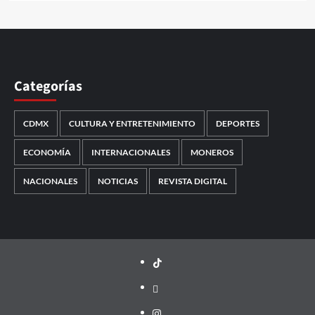
Categorías
CDMX
CULTURA Y ENTRETENIMIENTO
DEPORTES
ECONOMÍA
INTERNACIONALES
MONEROS
NACIONALES
NOTICIAS
REVISTA DIGITAL
TikTok
threads
Instagram