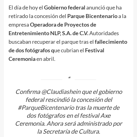
El día de hoy el
Gobierno federal
anunció que ha
retirado la concesión del
Parque Bicentenario
a la
empresa
Operadora de Proyectos de
Entretenimiento NLP, S.A. de C.V.
Autoridades
buscaban recuperar el parque tras el
fallecimiento
de dos fotógrafos q
ue cubrian el
Festival
Ceremonia
en abril.
Confirma
@Claudiashein
que el gobierno
federal rescindió la concesión del
#ParqueBicentenario
tras la muerte de
dos fotógrafos en el festival Axe
Ceremonia. Ahora será administrado por
la Secretaría de Cultura.