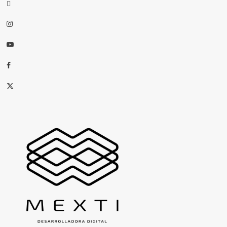
threads
Instagram
Youtube
Facebook
X