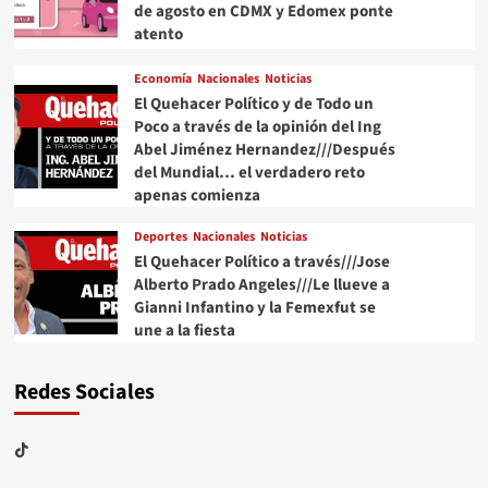
de agosto en CDMX y Edomex ponte
atento
Economía
Nacionales
Noticias
El Quehacer Político y de Todo un
Poco a través de la opinión del Ing
Abel Jiménez Hernandez///Después
del Mundial… el verdadero reto
apenas comienza
Deportes
Nacionales
Noticias
El Quehacer Político a través///Jose
Alberto Prado Angeles///Le llueve a
Gianni Infantino y la Femexfut se
une a la fiesta
Redes Sociales
TikTok