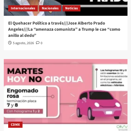
Internacionales
Nacionales
Noticias
El Quehacer Político a través///Jose Alberto Prado
Angeles///La “amenaza comunista” a Trump le cae “como
anillo al dedo”
5 agosto, 2026
0
CDMX