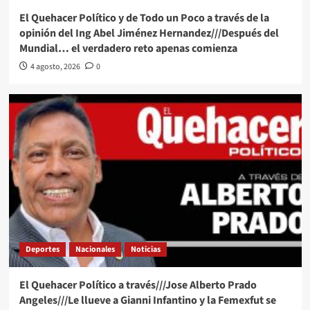
El Quehacer Político y de Todo un Poco a través de la
opinión del Ing Abel Jiménez Hernandez///Después del
Mundial… el verdadero reto apenas comienza
4 agosto, 2026
0
Deportes
Nacionales
Noticias
El Quehacer Político a través///Jose Alberto Prado
Angeles///Le llueve a Gianni Infantino y la Femexfut se