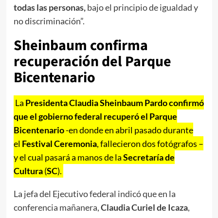
todas las personas,
bajo el principio de igualdad y
no discriminación”.
Sheinbaum confirma
recuperación del Parque
Bicentenario
La
Presidenta Claudia Sheinbaum Pardo confirmó
que el gobierno federal recuperó el Parque
Bicentenario
-en donde en abril pasado durante
el
Festival Ceremonia
, fallecieron dos fotógrafos –
y el cual pasará a manos de la
Secretaría de
Cultura
(
SC
).
La jefa del Ejecutivo federal indicó que en la
conferencia mañanera,
Claudia Curiel de Icaza
,