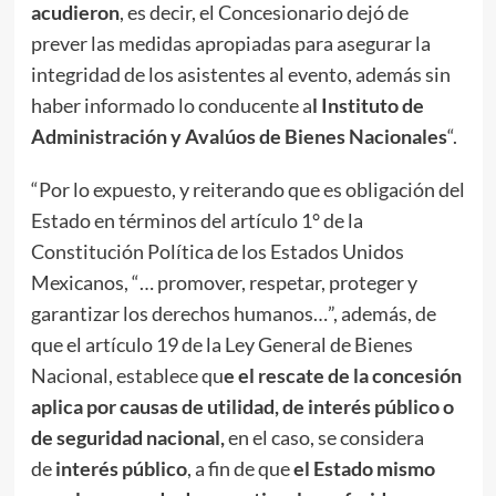
acudieron
, es decir, el Concesionario dejó de
prever las medidas apropiadas para asegurar la
integridad de los asistentes al evento, además sin
haber informado lo conducente a
l Instituto de
Administración y Avalúos de Bienes Nacionales
“.
“Por lo expuesto, y reiterando que es obligación del
Estado en términos del artículo 1° de la
Constitución Política de los Estados Unidos
Mexicanos, “… promover, respetar, proteger y
garantizar los derechos humanos…”, además, de
que el artículo 19 de la Ley General de Bienes
Nacional, establece qu
e el rescate de la concesión
aplica por causas de utilidad, de interés público o
de seguridad nacional,
en el caso, se considera
de
interés público
, a fin de que
el Estado mismo