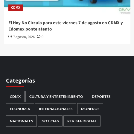
CDMX
El Hoy No Circula para este viernes 7 de agosto en CDMX y
Edomex ponte atento
7 agosto, 2026
0
Categorías
CDMX
CULTURA Y ENTRETENIMIENTO
DEPORTES
ECONOMÍA
INTERNACIONALES
MONEROS
NACIONALES
NOTICIAS
REVISTA DIGITAL