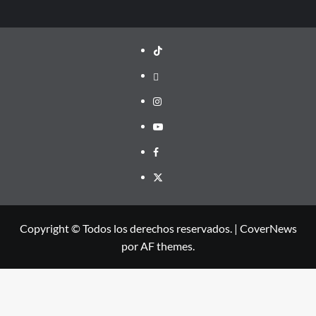
TikTok
threads
Instagram
Youtube
Facebook
X
Copyright © Todos los derechos reservados.
|
CoverNews
por AF themes.