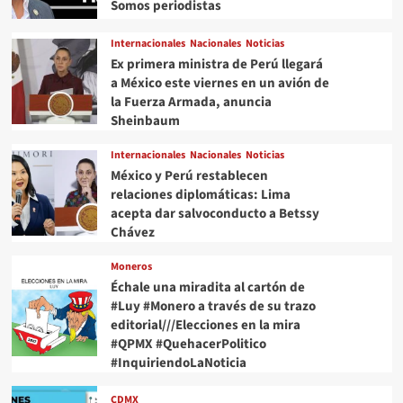
Somos periodistas
Internacionales
Nacionales
Noticias
Ex primera ministra de Perú llegará
a México este viernes en un avión de
la Fuerza Armada, anuncia
Sheinbaum
Internacionales
Nacionales
Noticias
México y Perú restablecen
relaciones diplomáticas: Lima
acepta dar salvoconducto a Betssy
Chávez
Moneros
Échale una miradita al cartón de
#Luy #Monero a través de su trazo
editorial///Elecciones en la mira
#QPMX #QuehacerPolitico
#InquiriendoLaNoticia
CDMX