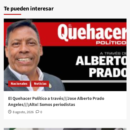
Te pueden interesar
Nacionales
Noticias
El Quehacer Político a través///Jose Alberto Prado
Angeles///¡Alto! Somos periodistas
8 agosto, 2026
0