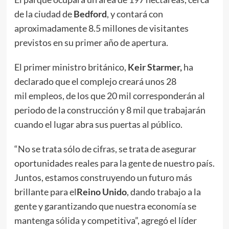
de la ciudad de
Bedford
, y contará con
aproximadamente 8.5 millones de visitantes
previstos en su primer año de apertura.
El primer ministro británico,
Keir Starmer,
ha
declarado que el complejo creará unos 28
mil empleos, de los que 20 mil corresponderán al
periodo de la construcción y 8 mil que trabajarán
cuando el lugar abra sus puertas al público.
“No se trata sólo de cifras, se trata de asegurar
oportunidades reales para la gente de nuestro país.
Juntos, estamos construyendo un futuro más
brillante para el
Reino Unido
, dando trabajo a la
gente y garantizando que nuestra economía se
mantenga sólida y competitiva”, agregó el líder