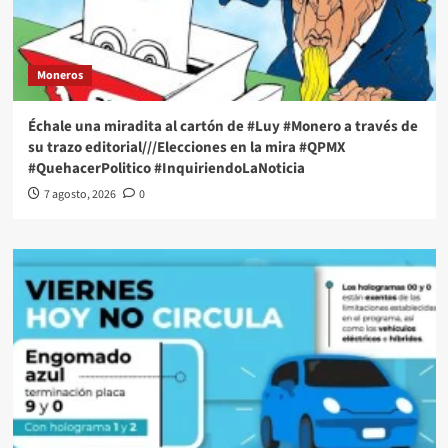
Moneros
Échale una miradita al cartón de #Luy #Monero a través de
su trazo editorial///Elecciones en la mira #QPMX
#QuehacerPolitico #InquiriendoLaNoticia
7 agosto, 2026
0