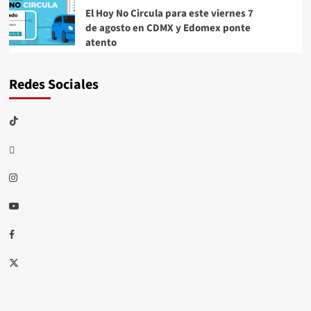
El Hoy No Circula para este viernes 7
de agosto en CDMX y Edomex ponte
atento
Redes Sociales
TikTok
threads
Instagram
Youtube
Facebook
X