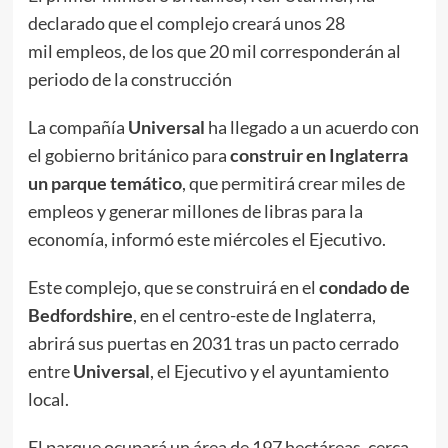
declarado que el complejo creará unos 28
mil empleos, de los que 20 mil corresponderán al
periodo de la construcción
La compañía
Universal
ha llegado a un acuerdo con
el gobierno británico para
construir en Inglaterra
un parque temático
, que permitirá crear miles de
empleos y generar millones de libras para la
economía, informó este miércoles el Ejecutivo.
Este complejo, que se construirá en el
condado de
Bedfordshire
, en el centro-este de Inglaterra,
abrirá sus puertas en 2031 tras un pacto cerrado
entre
Universal
, el Ejecutivo y el ayuntamiento
local.
El parque ocupará un área de 197 hectáreas, cerca