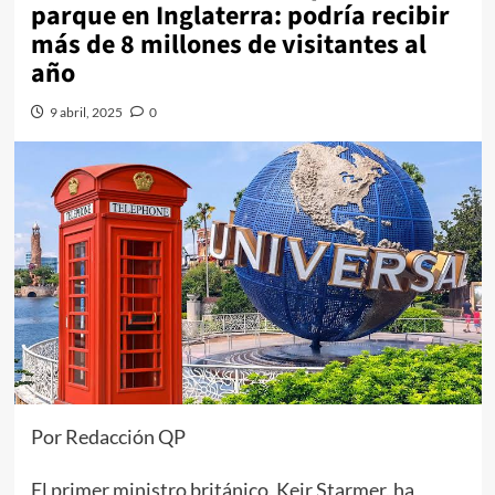
parque en Inglaterra: podría recibir
más de 8 millones de visitantes al
año
9 abril, 2025
0
Por Redacción QP
El primer ministro británico, Keir Starmer, ha