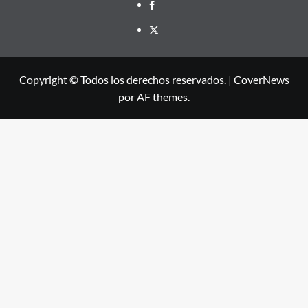
Facebook
X
Copyright © Todos los derechos reservados.
|
CoverNews
por AF themes.