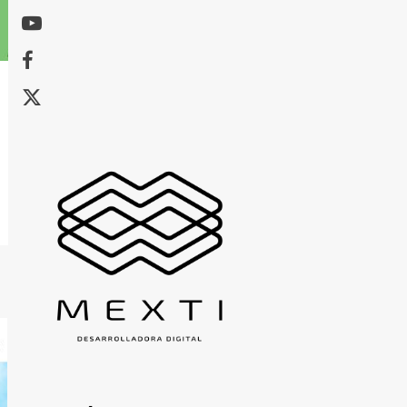
Youtube
Facebook
X