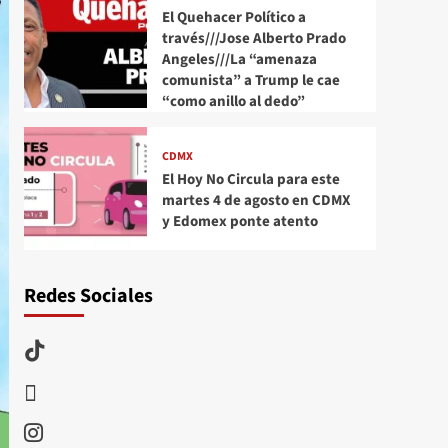
El Quehacer Político a
través///Jose Alberto Prado
Angeles///La “amenaza
comunista” a Trump le cae
“como anillo al dedo”
CDMX
El Hoy No Circula para este
martes 4 de agosto en CDMX
y Edomex ponte atento
Redes Sociales
TikTok
threads
Instagram