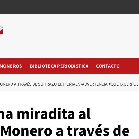
MONEROS
BIBLIOTECA PERIODISTICA
CONTACTO
MONERO A TRAVÉS DE SU TRAZO EDITORIAL///ADVERTENCIA #QUEHACERPOL
a miradita al
#Monero a través de