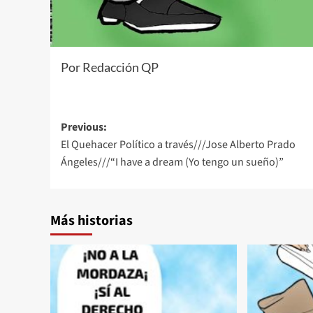
Por Redacción QP
Post
Previous:
El Quehacer Político a través///Jose Alberto Prado
navigation
Ángeles///“I have a dream (Yo tengo un sueño)”
Más historias