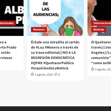
Nacionales
Internaciona
Moneros
Noticias
co a
Échale una miradita al cartón
El Quehacer 
erto Prado
de #Luy #Monero a través de
través///Jo
 están
su trazo editorial///NO A LA
Angeles///
rviosos
REGRESIÓN DEMOCRÁTICA
comunista” 
#QPMX #QuehacerPolitico
“como anill
#InquiriendoLaNoticia
5 agosto, 20
5 agosto, 2026
0