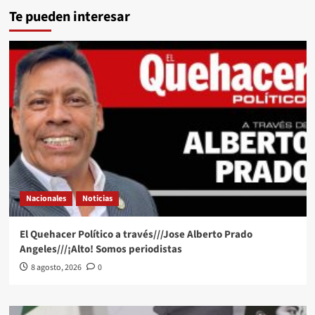
Te pueden interesar
Nacionales
Noticias
El Quehacer Político a través///Jose Alberto Prado
Angeles///¡Alto! Somos periodistas
8 agosto, 2026
0