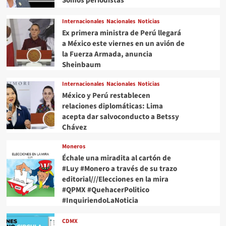
Somos periodistas
Internacionales
Nacionales
Noticias
Ex primera ministra de Perú llegará
a México este viernes en un avión de
la Fuerza Armada, anuncia
Sheinbaum
Internacionales
Nacionales
Noticias
México y Perú restablecen
relaciones diplomáticas: Lima
acepta dar salvoconducto a Betssy
Chávez
Moneros
Échale una miradita al cartón de
#Luy #Monero a través de su trazo
editorial///Elecciones en la mira
#QPMX #QuehacerPolitico
#InquiriendoLaNoticia
CDMX