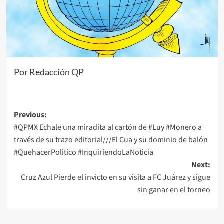
Por Redacción QP
Post
Previous:
#QPMX Echale una miradita al cartón de #Luy #Monero a
navigation
través de su trazo editorial///El Cua y su dominio de balón
#QuehacerPolitico #InquiriendoLaNoticia
Next:
Cruz Azul Pierde el invicto en su visita a FC Juárez y sigue
sin ganar en el torneo