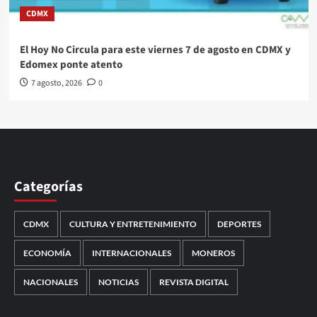
CDMX
El Hoy No Circula para este viernes 7 de agosto en CDMX y
Edomex ponte atento
7 agosto, 2026
0
Categorías
CDMX
CULTURA Y ENTRETENIMIENTO
DEPORTES
ECONOMÍA
INTERNACIONALES
MONEROS
NACIONALES
NOTICIAS
REVISTA DIGITAL