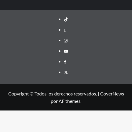
TikTok
threads
Instagram
Youtube
Facebook
X
Copyright © Todos los derechos reservados.
|
CoverNews
por AF themes.