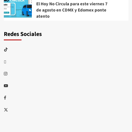
El Hoy No Circula para este viernes 7
de agosto en CDMX y Edomex ponte
atento
Redes Sociales
TikTok
threads
Instagram
Youtube
Facebook
X