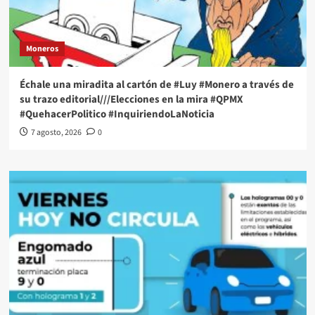
Moneros
Échale una miradita al cartón de #Luy #Monero a través de
su trazo editorial///Elecciones en la mira #QPMX
#QuehacerPolitico #InquiriendoLaNoticia
7 agosto, 2026
0