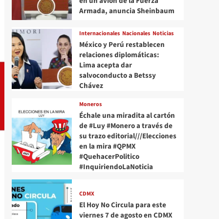
en un avión de la Fuerza
Armada, anuncia Sheinbaum
Internacionales
Nacionales
Noticias
México y Perú restablecen
relaciones diplomáticas:
Lima acepta dar
salvoconducto a Betssy
Chávez
Moneros
Échale una miradita al cartón
de #Luy #Monero a través de
su trazo editorial///Elecciones
en la mira #QPMX
#QuehacerPolitico
#InquiriendoLaNoticia
CDMX
El Hoy No Circula para este
viernes 7 de agosto en CDMX