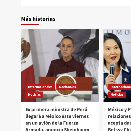
Más historias
Internacionales
Nacionales
Internaciona
Noticias
Noticias
Ex primera ministra de Perú
México y 
llegará a México este viernes
relacione
en un avión de la Fuerza
acepta da
Armada, anuncia Sheinbaum
Betssy Ch