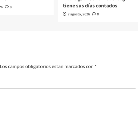
tiene sus días contados
26
0
7 agosto, 2026
0
Los campos obligatorios están marcados con
*