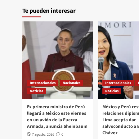
Te pueden interesar
Internacionales
Nacionales
Internacionales
Noticias
Noticias
Ex primera ministra de Perú
México y Perú re
llegará a México este viernes
relaciones diplom
en un avión de la Fuerza
Lima acepta dar
Armada, anuncia Sheinbaum
salvoconducto a 
Chávez
7 agosto, 2026
0