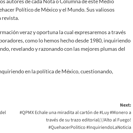
os autores de cada Nota o Columna de este Medio
uehacer Político de México y el Mundo. Sus valiosos
 revista.
ación veraz y oportuna la cual expresaremos a través
olaboradores, como lo hemos hecho desde 1980, inquiriendo
endo, revelando y razonando con las mejores plumas del
nquiriendo en la política de México, cuestionando,
Next:
del
#QPMX Echale una miradita al cartón de #Luy #Monero a
través de su trazo editorial///Alto al Fuego!
#QuehacerPolitico #InquiriendoLaNoticia