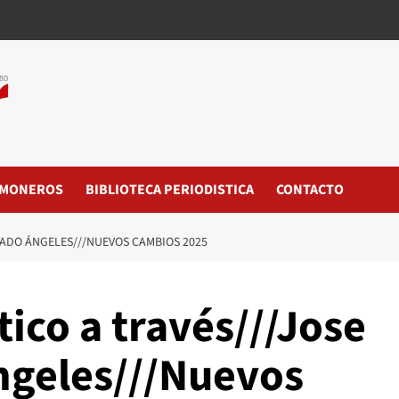
MONEROS
BIBLIOTECA PERIODISTICA
CONTACTO
RADO ÁNGELES///NUEVOS CAMBIOS 2025
tico a través///Jose
ngeles///Nuevos