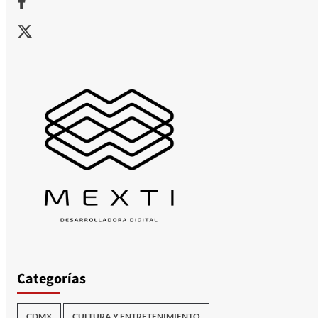
X
Categorías
CDMX
CULTURA Y ENTRETENIMIENTO