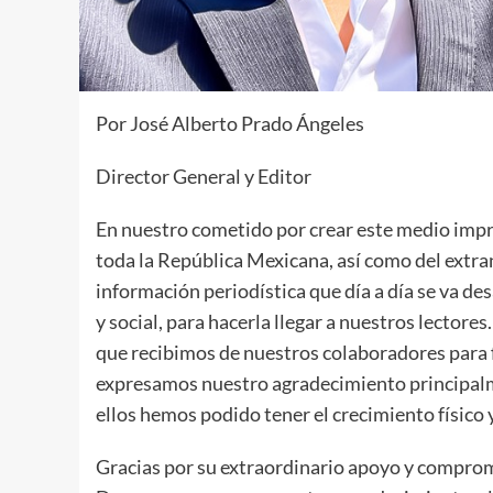
Por José Alberto Prado Ángeles
Director General y Editor
En nuestro cometido por crear este medio imp
toda la República Mexicana, así como del extr
información periodística que día a día se va de
y social, para hacerla llegar a nuestros lector
que recibimos de nuestros colaboradores para 
expresamos nuestro agradecimiento principalme
ellos hemos podido tener el crecimiento físico y
Gracias por su extraordinario apoyo y comprom