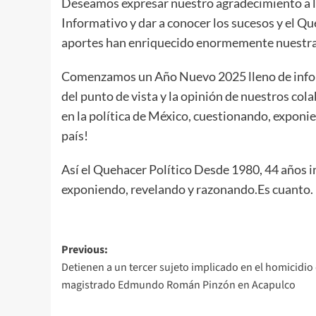
Deseamos expresar nuestro agradecimiento a l
Informativo y dar a conocer los sucesos y el Q
aportes han enriquecido enormemente nuestra
Comenzamos un Año Nuevo 2025 lleno de inform
del punto de vista y la opinión de nuestros c
en la política de México, cuestionando, exponi
país!
Así el Quehacer Político Desde 1980, 44 años i
exponiendo, revelando y razonando.Es cuanto.
Post
Previous:
Detienen a un tercer sujeto implicado en el homicidio 
navigation
magistrado Edmundo Román Pinzón en Acapulco