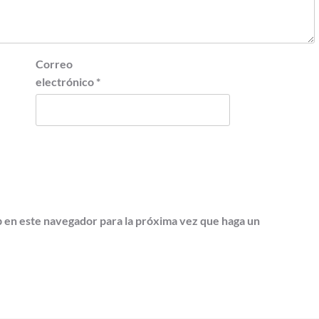
Correo
electrónico
*
b en este navegador para la próxima vez que haga un