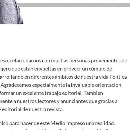
reso, relacionarnos con muchas personas provenientes de
anjero que están envueltas en proveer un cúmulo de
sarrollando en diferentes ámbitos de nuestra vida Politica
es. Agradecemos especialmente la invaluable orientación
formar un excelente trabajo editorial. También
nte a nuestros lectores y anunciantes que gracias a
 editorial de nuestra revista.
iso para hacer de este Medio Impreso una realidad.