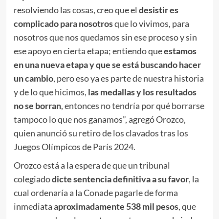
resolviendo las cosas, creo que el
desistir es
complicado para nosotros
que lo vivimos, para
nosotros que nos quedamos sin ese proceso y sin
ese apoyo en cierta etapa; entiendo que
estamos
en una nueva etapa y que se está buscando hacer
un cambio
, pero eso ya es parte de nuestra historia
y de lo que hicimos,
las medallas y los resultados
no se borran
, entonces no tendría por qué borrarse
tampoco lo que nos ganamos”, agregó Orozco,
quien anunció su retiro de los clavados tras los
Juegos Olímpicos de París 2024.
Orozco está a la espera de que un tribunal
colegiado
dicte sentencia definitiva a su favor
, la
cual ordenaría a la Conade pagarle de forma
inmediata
aproximadamente 538 mil pesos
, que