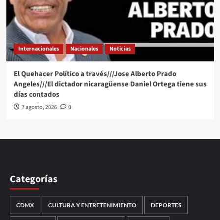
Internacionales
Nacionales
Noticias
El Quehacer Político a través///Jose Alberto Prado
Angeles///El dictador nicaragüense Daniel Ortega tiene sus
días contados
7 agosto, 2026
0
Categorías
CDMX
CULTURA Y ENTRETENIMIENTO
DEPORTES