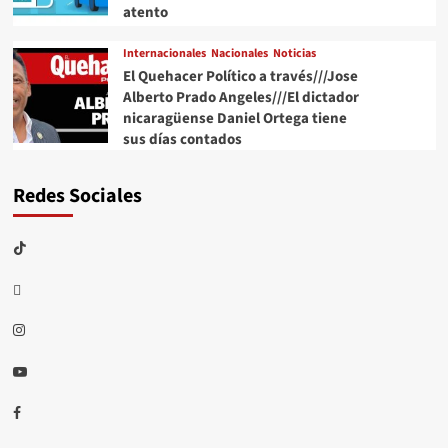
atento
Internacionales
Nacionales
Noticias
El Quehacer Político a través///Jose
Alberto Prado Angeles///El dictador
nicaragüense Daniel Ortega tiene
sus días contados
Redes Sociales
TikTok
threads
Instagram
Youtube
Facebook