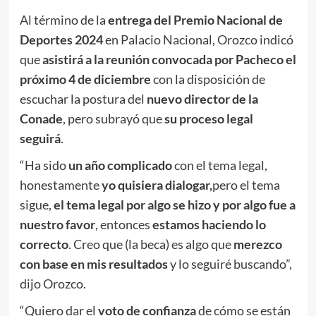
Al término de la
entrega del Premio Nacional de
Deportes 2024
en Palacio Nacional, Orozco indicó
que
asistirá a la reunión convocada por Pacheco el
próximo 4 de diciembre
con la disposición de
escuchar la postura del
nuevo director de la
Conade
, pero subrayó que
su proceso legal
seguirá
.
“Ha sido
un año complicado
con el tema legal,
honestamente
yo quisiera dialogar,
pero el tema
sigue,
el tema legal por algo se hizo y por algo fue a
nuestro favor
, entonces
estamos haciendo lo
correcto
. Creo que (la beca) es algo que
merezco
con base en mis resultados
y lo seguiré buscando”,
dijo Orozco.
“Quiero dar el
voto de confianza
de cómo se están