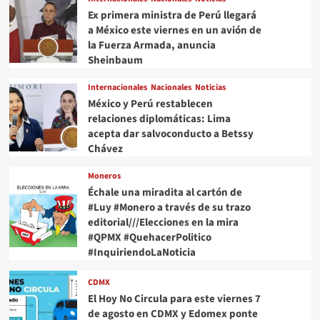
Ex primera ministra de Perú llegará
a México este viernes en un avión de
la Fuerza Armada, anuncia
Sheinbaum
Internacionales
Nacionales
Noticias
México y Perú restablecen
relaciones diplomáticas: Lima
acepta dar salvoconducto a Betssy
Chávez
Moneros
Échale una miradita al cartón de
#Luy #Monero a través de su trazo
editorial///Elecciones en la mira
#QPMX #QuehacerPolitico
#InquiriendoLaNoticia
CDMX
El Hoy No Circula para este viernes 7
de agosto en CDMX y Edomex ponte