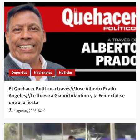
Deportes
Nacionales
Noticias
El Quehacer Político a través///Jose Alberto Prado
Angeles///Le llueve a Gianni Infantino y la Femexfut se
une a la fiesta
4 agosto, 2026
0