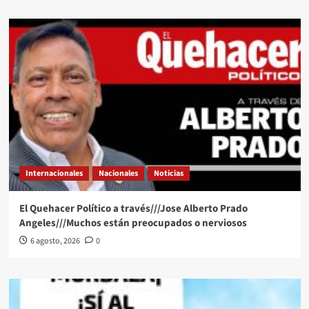
Internacionales
Nacionales
Noticias
El Quehacer Político a través///Jose Alberto Prado
Angeles///Muchos están preocupados o nerviosos
6 agosto, 2026
0