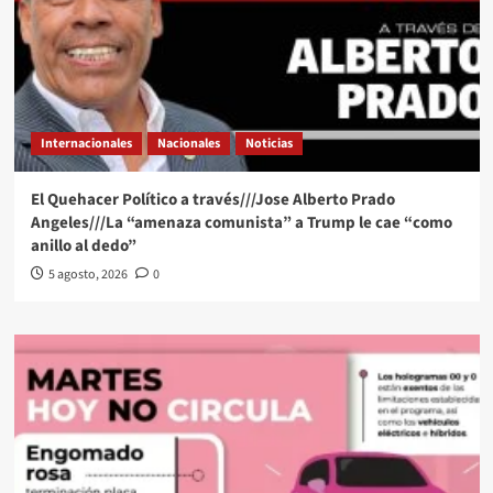
Internacionales
Nacionales
Noticias
El Quehacer Político a través///Jose Alberto Prado
Angeles///La “amenaza comunista” a Trump le cae “como
anillo al dedo”
5 agosto, 2026
0