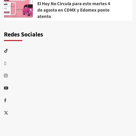
El Hoy No Circula para este martes 4
de agosto en CDMX y Edomex ponte
atento
Redes Sociales
TikTok
threads
Instagram
Youtube
Facebook
X