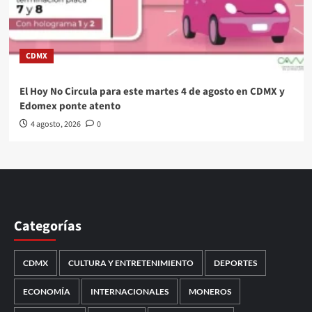
CDMX
El Hoy No Circula para este martes 4 de agosto en CDMX y
Edomex ponte atento
4 agosto, 2026
0
Categorías
CDMX
CULTURA Y ENTRETENIMIENTO
DEPORTES
ECONOMÍA
INTERNACIONALES
MONEROS