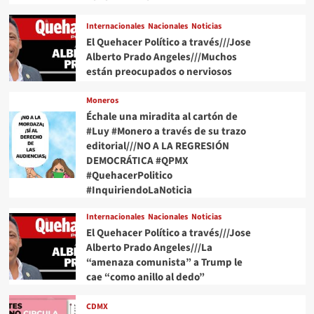
Internacionales
Nacionales
Noticias
El Quehacer Político a través///Jose
Alberto Prado Angeles///Muchos
están preocupados o nerviosos
Moneros
Échale una miradita al cartón de
#Luy #Monero a través de su trazo
editorial///NO A LA REGRESIÓN
DEMOCRÁTICA #QPMX
#QuehacerPolitico
#InquiriendoLaNoticia
Internacionales
Nacionales
Noticias
El Quehacer Político a través///Jose
Alberto Prado Angeles///La
“amenaza comunista” a Trump le
cae “como anillo al dedo”
CDMX