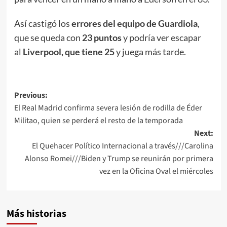
Así castigó los
errores del equipo de Guardiola
,
que se queda con
23 puntos
y podría ver escapar
al
Liverpool, que tiene 25
y juega más tarde.
Post
Previous:
El Real Madrid confirma severa lesión de rodilla de Éder
navigation
Militao, quien se perderá el resto de la temporada
Next:
El Quehacer Político Internacional a través///Carolina
Alonso Romei///Biden y Trump se reunirán por primera
vez en la Oficina Oval el miércoles
Más historias