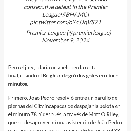
consecutive defeat in the Premier
League!
#BHAMCI
pic.twitter.com/oXsJJqVS71
— Premier League (@premierleague)
November 9, 2024
Pero el juego daría un vuelco en la recta
final, cuando el
Brighton logró dos goles en cinco
minutos.
Primero, João Pedro resolvió entre un barullo de
piernas del City incapaces de despejar la pelota en
el minuto 78. Y después, a través de Matt O’Riley,
que no desaprovechó una asistencia de João Pedro
para vencer en un mano a mano a Ederson en el 83.