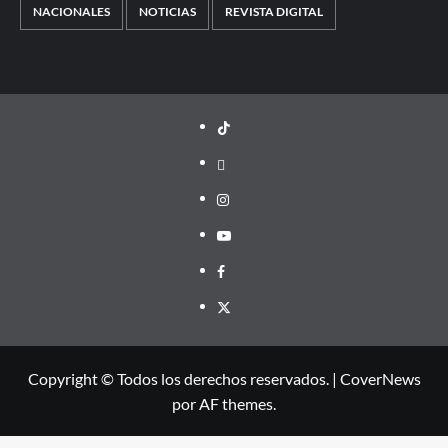
NACIONALES
NOTICIAS
REVISTA DIGITAL
TikTok
threads
Instagram
Youtube
Facebook
X
Copyright © Todos los derechos reservados.
|
CoverNews
por AF themes.