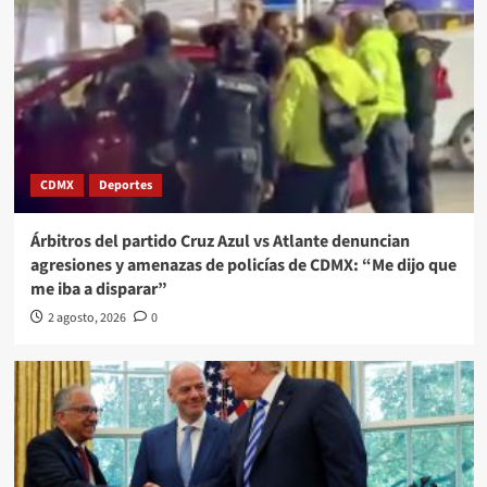
CDMX
Deportes
Árbitros del partido Cruz Azul vs Atlante denuncian
agresiones y amenazas de policías de CDMX: “Me dijo que
me iba a disparar”
2 agosto, 2026
0