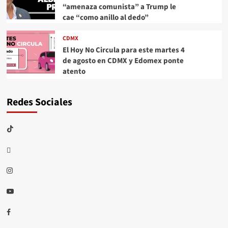
“amenaza comunista” a Trump le
cae “como anillo al dedo”
CDMX
El Hoy No Circula para este martes 4
de agosto en CDMX y Edomex ponte
atento
Redes Sociales
TikTok
threads
Instagram
Youtube
Facebook