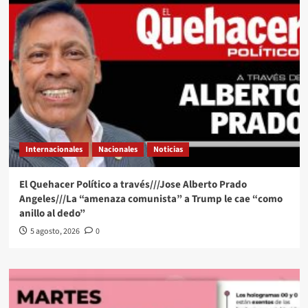
Internacionales
Nacionales
Noticias
El Quehacer Político a través///Jose Alberto Prado
Angeles///La “amenaza comunista” a Trump le cae “como
anillo al dedo”
5 agosto, 2026
0