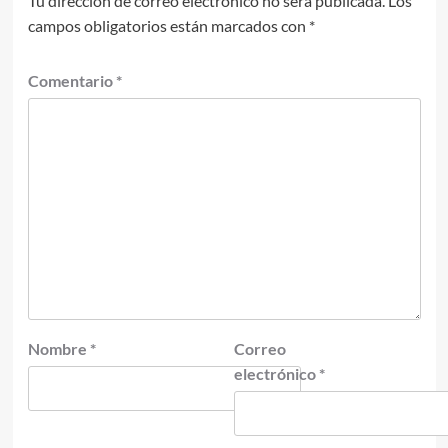
Tu dirección de correo electrónico no será publicada.
Los
campos obligatorios están marcados con
*
Comentario
*
Nombre
*
Correo
electrónico
*