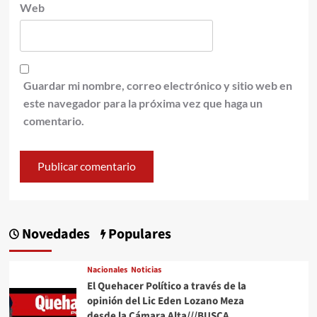
Web
Guardar mi nombre, correo electrónico y sitio web en
este navegador para la próxima vez que haga un
comentario.
Novedades
Populares
Nacionales
Noticias
El Quehacer Político a través de la
opinión del Lic Eden Lozano Meza
desde la Cámara Alta///BUSCA