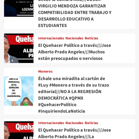
VIRGILIO MENDOZA GARANTIZAR
COMPATIBILIDAD ENTRE TRABAJO Y
DESARROLLO EDUCATIVO A
ESTUDIANTES
Internacionales
Nacionales
Noticias
El Quehacer Político a través///Jose
Alberto Prado Angeles///Muchos
están preocupados o nerviosos
Moneros
Échale una miradita al cartón de
#Luy #Monero a través de su trazo
editorial///NO A LA REGRESIÓN
DEMOCRÁTICA #QPMX
#QuehacerPolitico
#InquiriendoLaNoticia
Internacionales
Nacionales
Noticias
El Quehacer Político a través///Jose
Alberto Prado Angeles///La