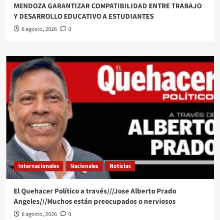
MENDOZA GARANTIZAR COMPATIBILIDAD ENTRE TRABAJO
Y DESARROLLO EDUCATIVO A ESTUDIANTES
6 agosto, 2026
0
Internacionales
Nacionales
Noticias
El Quehacer Político a través///Jose Alberto Prado
Angeles///Muchos están preocupados o nerviosos
6 agosto, 2026
0