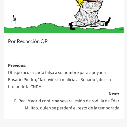
Por Redacción QP
Post
Previous:
Obispo acusa carta falsa a su nombre para apoyar a
navigation
Rosario Piedra; “la envié sin malicia al Senado”, dice la
titular de la CNDH
Next:
El Real Madrid confirma severa lesión de rodilla de Éder
Militao, quien se perderá el resto de la temporada