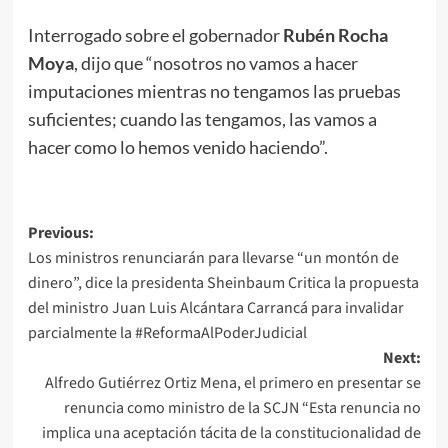
Interrogado sobre el gobernador
Rubén Rocha
Moya
, dijo que “nosotros no vamos a hacer
imputaciones mientras no tengamos las pruebas
suficientes; cuando las tengamos, las vamos a
hacer como lo hemos venido haciendo”.
Post
Previous:
Los ministros renunciarán para llevarse “un montón de
navigation
dinero”, dice la presidenta Sheinbaum Critica la propuesta
del ministro Juan Luis Alcántara Carrancá para invalidar
parcialmente la #ReformaAlPoderJudicial
Next:
Alfredo Gutiérrez Ortiz Mena, el primero en presentar se
renuncia como ministro de la SCJN “Esta renuncia no
implica una aceptación tácita de la constitucionalidad de