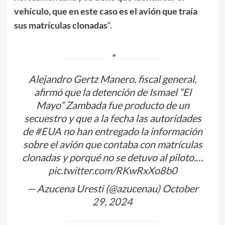
vehículo, que en este caso es el avión que traía
sus matrículas clonadas
“.
Alejandro Gertz Manero, fiscal general,
afirmó que la detención de Ismael “El
Mayo” Zambada fue producto de un
secuestro y que a la fecha las autoridades
de
#EUA
no han entregado la información
sobre el avión que contaba con matrículas
clonadas y porqué no se detuvo al piloto.…
pic.twitter.com/RKwRxXo8b0
— Azucena Uresti (@azucenau)
October
29, 2024