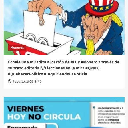
Moneros
Échale una miradita al cartón de #Luy #Monero a través de
su trazo editorial///Elecciones en la mira #QPMX
#QuehacerPolitico #InquiriendoLaNoticia
7 agosto, 2026
0