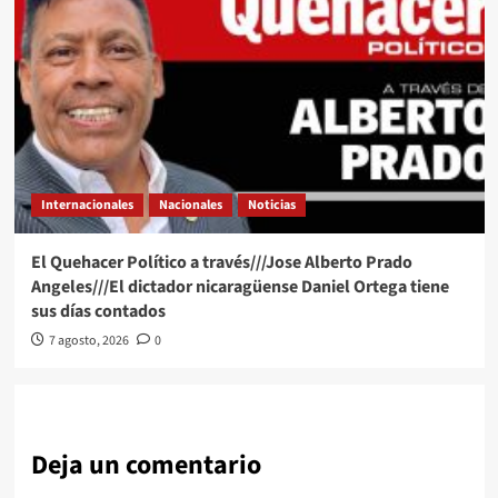
Internacionales
Nacionales
Noticias
El Quehacer Político a través///Jose Alberto Prado
Angeles///El dictador nicaragüense Daniel Ortega tiene
sus días contados
7 agosto, 2026
0
Deja un comentario