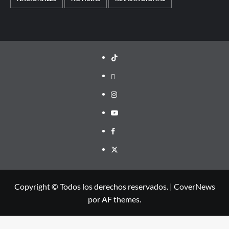
TikTok
threads
Instagram
Youtube
Facebook
X
Copyright © Todos los derechos reservados.
|
CoverNews
por AF themes.