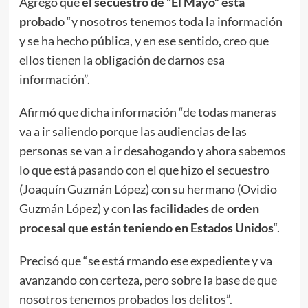
Agregó que
el secuestro de “El Mayo” está
probado
“y nosotros tenemos toda la información
y se ha hecho pública, y en ese sentido, creo que
ellos tienen la obligación de darnos esa
información”.
Afirmó que dicha información “de todas maneras
va a ir saliendo porque las audiencias de las
personas se van a ir desahogando y ahora sabemos
lo que está pasando con el que hizo el secuestro
(Joaquín Guzmán López) con su hermano (Ovidio
Guzmán López) y con
las facilidades de orden
procesal que están teniendo en Estados Unidos
“.
Precisó que “se está rmando ese expediente y va
avanzando con certeza, pero sobre la base de que
nosotros tenemos probados los delitos”.