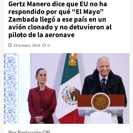
Gertz Manero dice que EU no ha
respondido por qué “El Mayo”
Zambada llegó a ese país en un
avión clonado y no detuvieron al
piloto de la aeronave
29 octubre, 2024
0
Por Redacción QP