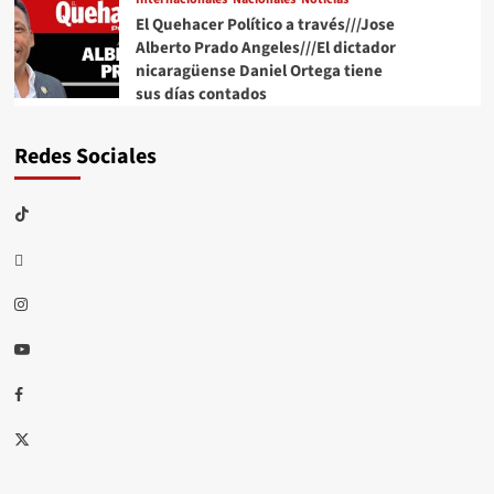
El Quehacer Político a través///Jose
Alberto Prado Angeles///El dictador
nicaragüense Daniel Ortega tiene
sus días contados
Redes Sociales
TikTok
threads
Instagram
Youtube
Facebook
X