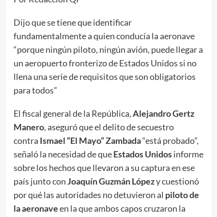
Dijo que se tiene que identificar
fundamentalmente a quien conducía la aeronave
“porque ningún piloto, ningún avión, puede llegar a
un aeropuerto fronterizo de Estados Unidos si no
llena una serie de requisitos que son obligatorios
para todos”
El fiscal general de la República,
Alejandro Gertz
Manero
, aseguró que el delito de secuestro
contra
Ismael “El Mayo” Zambada
“está probado”,
señaló la necesidad de que
Estados Unidos
informe
sobre los hechos que llevaron a su captura en ese
país junto con
Joaquín Guzmán López
y cuestionó
por qué las autoridades no detuvieron al
piloto de
la aeronave
en la que ambos capos cruzaron la