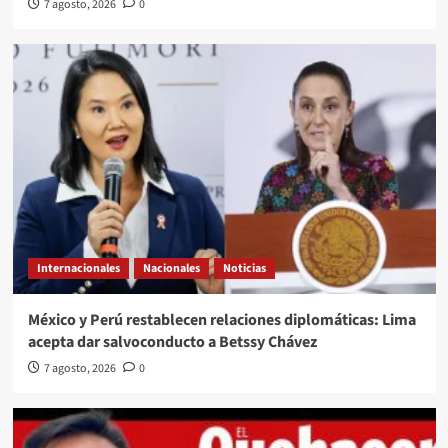
7 agosto, 2026
0
Internacionales
Nacionales
Noticias
México y Perú restablecen relaciones diplomáticas: Lima
acepta dar salvoconducto a Betssy Chávez
7 agosto, 2026
0