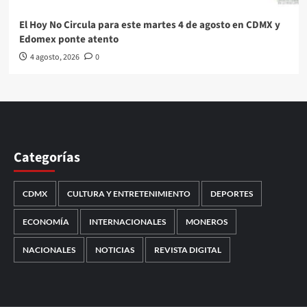
El Hoy No Circula para este martes 4 de agosto en CDMX y
Edomex ponte atento
4 agosto, 2026
0
Categorías
CDMX
CULTURA Y ENTRETENIMIENTO
DEPORTES
ECONOMÍA
INTERNACIONALES
MONEROS
NACIONALES
NOTICIAS
REVISTA DIGITAL