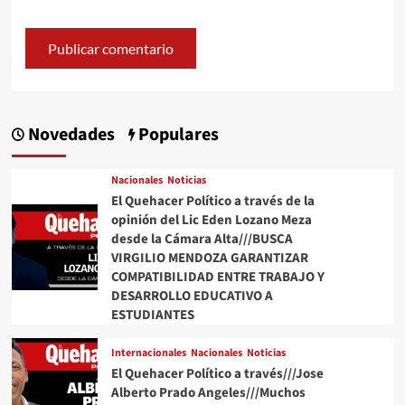
Novedades
Populares
Nacionales
Noticias
El Quehacer Político a través de la
opinión del Lic Eden Lozano Meza
desde la Cámara Alta///BUSCA
VIRGILIO MENDOZA GARANTIZAR
COMPATIBILIDAD ENTRE TRABAJO Y
DESARROLLO EDUCATIVO A
ESTUDIANTES
Internacionales
Nacionales
Noticias
El Quehacer Político a través///Jose
Alberto Prado Angeles///Muchos