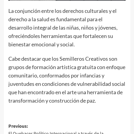
La conjunción entre los derechos culturales y el
derecho a la salud es fundamental para el
desarrollo integral de las niñas, niños y jóvenes,
ofreciéndoles herramientas que fortalecen su
bienestar emocional y social.
Cabe destacar que los Semilleros Creativos son
grupos de formación artística gratuita con enfoque
comunitario, conformados por infancias y
juventudes en condiciones de vulnerabilidad social
que han encontrado en el arte una herramienta de
transformación y construcción de paz.
Post
Previous:
El Quehacer Político Internacional a través de la