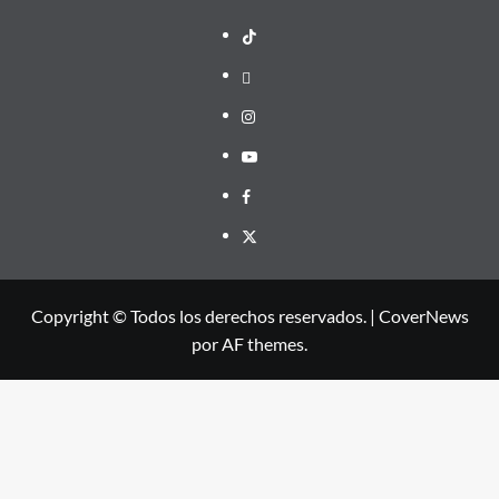
TikTok
threads
Instagram
Youtube
Facebook
X
Copyright © Todos los derechos reservados.
|
CoverNews
por AF themes.