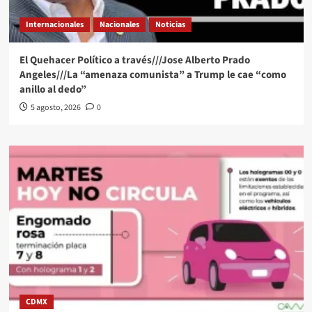
Internacionales
Nacionales
Noticias
El Quehacer Político a través///Jose Alberto Prado
Angeles///La “amenaza comunista” a Trump le cae “como
anillo al dedo”
5 agosto, 2026
0
CDMX