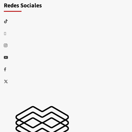
Redes Sociales
TikTok
threads
Instagram
Youtube
Facebook
X