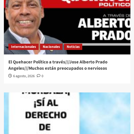
Internacionales
Nacionales
Noticias
El Quehacer Político a través///Jose Alberto Prado
Angeles///Muchos están preocupados o nerviosos
6 agosto, 2026
0