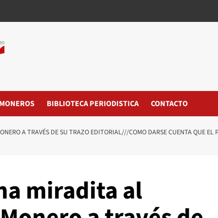
MONEROS
BIBLIOTECA PERIODISTICA
CONTACTO
ONERO A TRAVÉS DE SU TRAZO EDITORIAL///COMO DARSE CUENTA QUE EL 
a miradita al
#Monero a través de