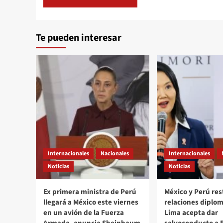
Te pueden interesar
Internacionales
Nacionales
Internacionales
Noticias
Noticias
Ex primera ministra de Perú
México y Perú re
llegará a México este viernes
relaciones diplom
en un avión de la Fuerza
Lima acepta dar