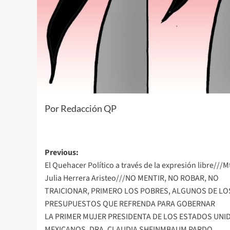
Por Redacción QP
Post
Previous:
El Quehacer Político a través de la expresión libre///M
navigation
Julia Herrera Aristeo///NO MENTIR, NO ROBAR, NO
TRAICIONAR, PRIMERO LOS POBRES, ALGUNOS DE LO
PRESUPUESTOS QUE REFRENDA PARA GOBERNAR
LA PRIMER MUJER PRESIDENTA DE LOS ESTADOS UNI
MEXICANOS, DRA. CLAUDIA SHEINMBAUM PARDO