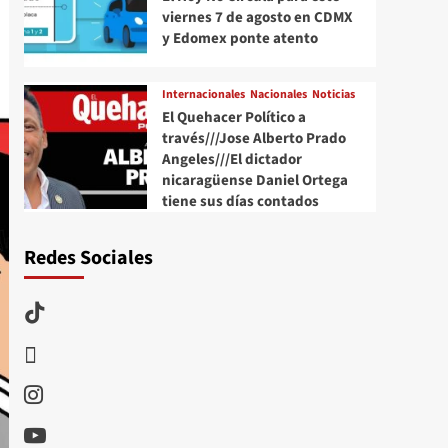
viernes 7 de agosto en CDMX
y Edomex ponte atento
Internacionales
Nacionales
Noticias
El Quehacer Político a
través///Jose Alberto Prado
Angeles///El dictador
nicaragüense Daniel Ortega
tiene sus días contados
Redes Sociales
TikTok
threads
Instagram
Youtube