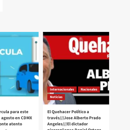
Internacionales
Nacionales
Noticias
rcula para este
El Quehacer Político a
e agosto en CDMX
través///Jose Alberto Prado
onte atento
Angeles///El dictador