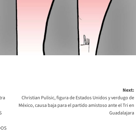
Next:
tra
Christian Pulisic, figura de Estados Unidos y verdugo de
México, causa baja para el partido amistoso ante el Tri en
S
Guadalajara
DOS