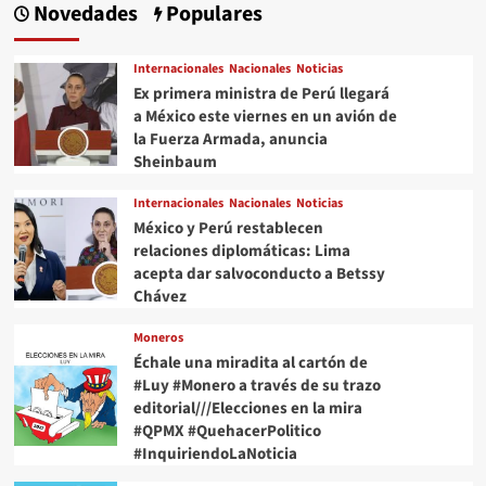
Novedades
Populares
Internacionales
Nacionales
Noticias
Ex primera ministra de Perú llegará
a México este viernes en un avión de
la Fuerza Armada, anuncia
Sheinbaum
Internacionales
Nacionales
Noticias
México y Perú restablecen
relaciones diplomáticas: Lima
acepta dar salvoconducto a Betssy
Chávez
Moneros
Échale una miradita al cartón de
#Luy #Monero a través de su trazo
editorial///Elecciones en la mira
#QPMX #QuehacerPolitico
#InquiriendoLaNoticia