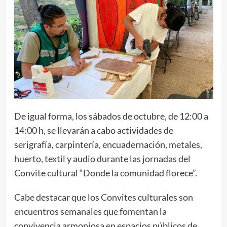
De igual forma, los sábados de octubre, de 12:00 a
14:00 h, se llevarán a cabo actividades de
serigrafía, carpintería, encuadernación, metales,
huerto, textil y audio durante las jornadas del
Convite cultural “Donde la comunidad florece”.
Cabe destacar que los Convites culturales son
encuentros semanales que fomentan la
convivencia armoniosa en espacios públicos de