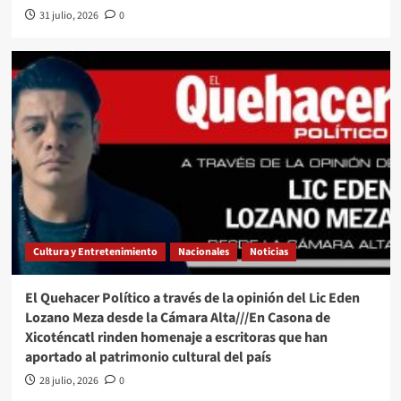
31 julio, 2026
0
Cultura y Entretenimiento
Nacionales
Noticias
El Quehacer Político a través de la opinión del Lic Eden
Lozano Meza desde la Cámara Alta///En Casona de
Xicoténcatl rinden homenaje a escritoras que han
aportado al patrimonio cultural del país
28 julio, 2026
0