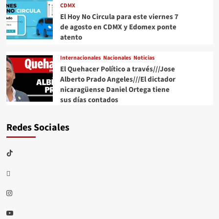
CDMX
El Hoy No Circula para este viernes 7
de agosto en CDMX y Edomex ponte
atento
Internacionales
Nacionales
Noticias
El Quehacer Político a través///Jose
Alberto Prado Angeles///El dictador
nicaragüense Daniel Ortega tiene
sus días contados
Redes Sociales
TikTok
threads
Instagram
Youtube