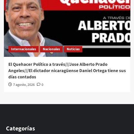
Internacionales
Nacionales
Noticias
El Quehacer Político a través///Jose Alberto Prado
Angeles///El dictador nicaragüense Daniel Ortega tiene sus
días contados
7 agosto, 2026
0
Categorías