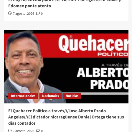
Edomex ponte atento
7 agosto, 2026
0
Internacionales
Nacionales
Noticias
El Quehacer Político a través///Jose Alberto Prado
Angeles///El dictador nicaragüense Daniel Ortega tiene sus
días contados
7 agosto, 2026
0