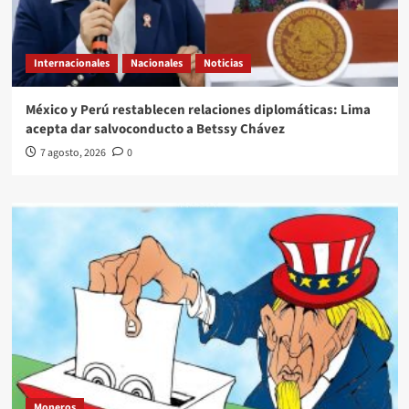
Internacionales
Nacionales
Noticias
México y Perú restablecen relaciones diplomáticas: Lima
acepta dar salvoconducto a Betssy Chávez
7 agosto, 2026
0
Moneros