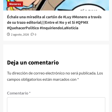
Moneros
Échale una miradita al cartón de #Luy #Monero a través
de su trazo editorial///Entre el No y el Si #QPMX
#QuehacerPolitico #InquiriendoLaNoticia
2 agosto, 2026
0
Deja un comentario
Tu dirección de correo electrónico no será publicada.
Los
campos obligatorios están marcados con
*
Comentario
*