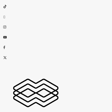
TikTok
threads
Instagram
Youtube
Facebook
X