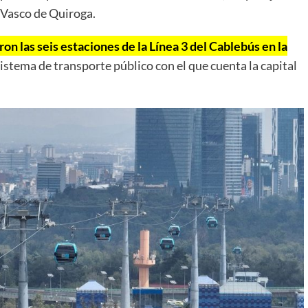
 Vasco de Quiroga.
aron las seis estaciones de la Línea 3 del Cablebús en la
istema de transporte público con el que cuenta la capital