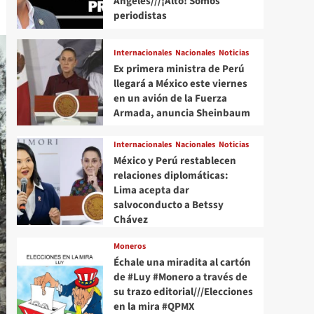
Angeles///¡Alto! Somos
periodistas
Internacionales
Nacionales
Noticias
Ex primera ministra de Perú
llegará a México este viernes
en un avión de la Fuerza
Armada, anuncia Sheinbaum
Internacionales
Nacionales
Noticias
México y Perú restablecen
relaciones diplomáticas:
Lima acepta dar
salvoconducto a Betssy
Chávez
Moneros
Échale una miradita al cartón
de #Luy #Monero a través de
su trazo editorial///Elecciones
en la mira #QPMX