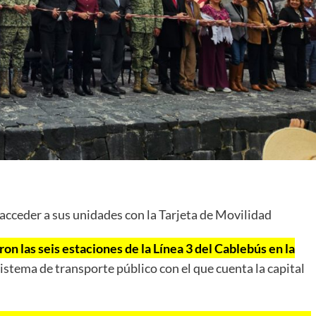
e acceder a sus unidades con la Tarjeta de Movilidad
aron las seis estaciones de la Línea 3 del Cablebús en la
istema de transporte público con el que cuenta la capital