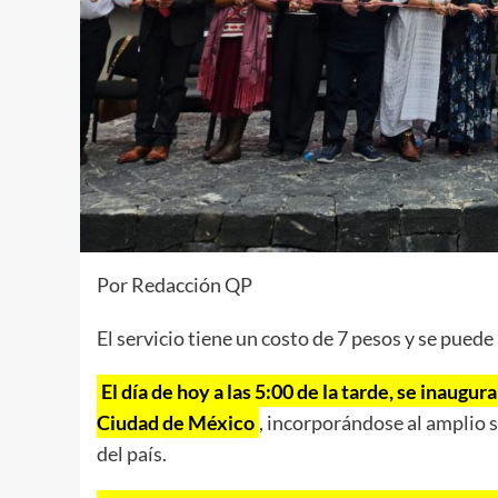
Por Redacción QP
El servicio tiene un costo de 7 pesos y se pued
El día de hoy a las 5:00 de la tarde, se inaugur
Ciudad de México
, incorporándose al amplio s
del país.