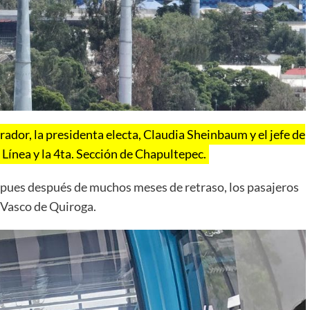
dor, la presidenta electa, Claudia Sheinbaum y el jefe de
Línea y la 4ta. Sección de Chapultepec.
pues después de muchos meses de retraso, los pasajeros
 Vasco de Quiroga.