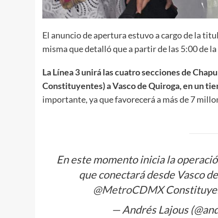
El anuncio de apertura estuvo a cargo de la titu
misma que detalló que a partir de las 5:00 de la 
La Línea 3 unirá las cuatro secciones de Chap
Constituyentes) a Vasco de Quiroga, en un ti
importante, ya que favorecerá a más de 7 millo
En este momento inicia la operació
que conectará desde Vasco d
@MetroCDMX
Constituye
— Andrés Lajous (@and