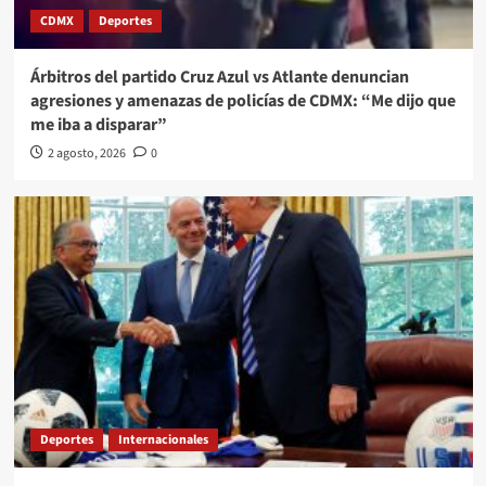
CDMX
Deportes
Árbitros del partido Cruz Azul vs Atlante denuncian
agresiones y amenazas de policías de CDMX: “Me dijo que
me iba a disparar”
2 agosto, 2026
0
Deportes
Internacionales