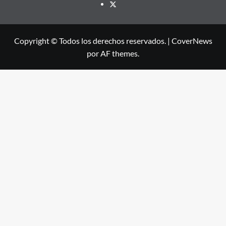
X
Copyright © Todos los derechos reservados.
|
CoverNews
por AF themes.