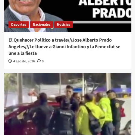
Deportes
Nacionales
Noticias
El Quehacer Político a través///Jose Alberto Prado
Angeles///Le llueve a Gianni Infantino y la Femexfut se
une a la fiesta
4 agosto, 2026
0