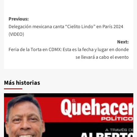
Post
Previous:
Delegación mexicana canta “Cielito Lindo” en París 2024
navigation
(VIDEO)
Next:
Feria de la Torta en CDMX: Esta es la fecha y lugar en donde
se llevará a cabo el evento
Más historias