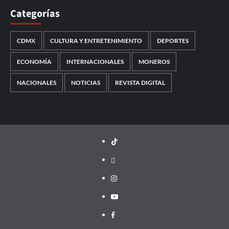
Categorías
CDMX
CULTURA Y ENTRETENIMIENTO
DEPORTES
ECONOMÍA
INTERNACIONALES
MONEROS
NACIONALES
NOTICIAS
REVISTA DIGITAL
TikTok
threads
Instagram
Youtube
Facebook