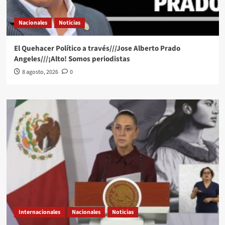
Nacionales
Noticias
El Quehacer Político a través///Jose Alberto Prado
Angeles///¡Alto! Somos periodistas
8 agosto, 2026
0
Internacionales
Nacionales
Noticias