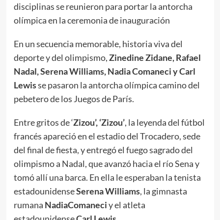
disciplinas se reunieron para portar la antorcha
olímpica en la ceremonia de inauguración
En un secuencia memorable, historia viva del
deporte y del olimpismo,
Zinedine Zidane, Rafael
Nadal, Serena Williams, Nadia Comaneci y Carl
Lewis
se pasaron la antorcha olímpica camino del
pebetero de los Juegos de París.
Entre gritos de ‘
Zizou’, ‘Zizou’
, la leyenda del fútbol
francés apareció en el estadio del Trocadero, sede
del final de fiesta, y entregó el fuego sagrado del
olimpismo a Nadal, que avanzó hacia el río Sena y
tomó allí una barca. En ella le esperaban la tenista
estadounidense
Serena Williams
, la gimnasta
rumana
Nadia
Comaneci
y el atleta
estadounidense
Carl Lewis
.