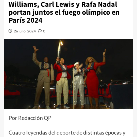
Williams, Carl Lewis y Rafa Nadal
portan juntos el fuego olímpico en
París 2024
26 julio, 2024
0
Por Redacción QP
Cuatro leyendas del deporte de distintas épocas y