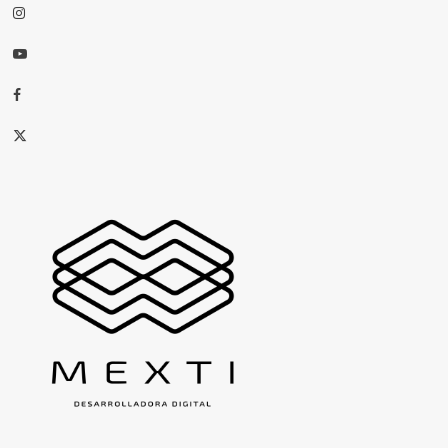
Instagram
Youtube
Facebook
X