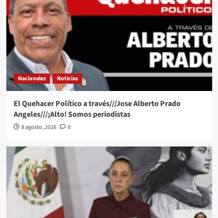
Nacionales
Noticias
El Quehacer Político a través///Jose Alberto Prado
Angeles///¡Alto! Somos periodistas
8 agosto, 2026
0