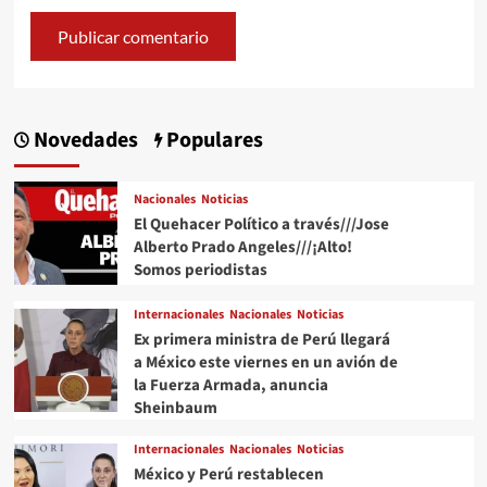
Novedades
Populares
Nacionales
Noticias
El Quehacer Político a través///Jose
Alberto Prado Angeles///¡Alto!
Somos periodistas
Internacionales
Nacionales
Noticias
Ex primera ministra de Perú llegará
a México este viernes en un avión de
la Fuerza Armada, anuncia
Sheinbaum
Internacionales
Nacionales
Noticias
México y Perú restablecen