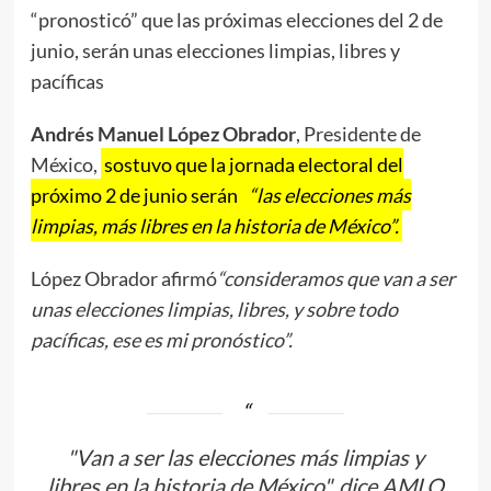
“pronosticó” que las próximas elecciones del 2 de
junio, serán unas elecciones limpias, libres y
pacíficas
Andrés Manuel López Obrador
, Presidente de
México,
sostuvo que la jornada electoral del
próximo 2 de junio serán
“las elecciones más
limpias, más libres en la historia de México”.
López Obrador afirmó
“consideramos que van a ser
unas elecciones limpias, libres, y sobre todo
pacíficas, ese es mi pronóstico”.
"Van a ser las elecciones más limpias y
libres en la historia de México", dice AMLO