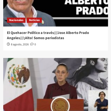
Nacionales
Noticias
El Quehacer Político a través///Jose Alberto Prado
Angeles///¡Alto! Somos periodistas
8 agosto, 2026
0