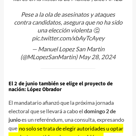
Pese a la ola de asesinatos y ataques
contra candidatos, asegura que no ha sido
una elección violenta 🤔
pic.twitter.com/xbAyTcAyey
— Manuel Lopez San Martin
(@MLopezSanMartin)
May 28, 2024
El 2 de junio también se elige el proyecto de
nación: López Obrador
El mandatario afianzó que la próxima jornada
electoral que se llevará a cabo el
domingo 2 de
junio
es un referéndum, una consulta, expresando
que
no solo se trata de elegir autoridades u optar