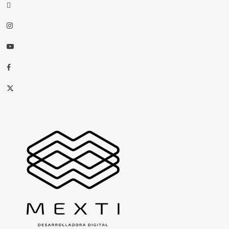
threads
Instagram
Youtube
Facebook
X