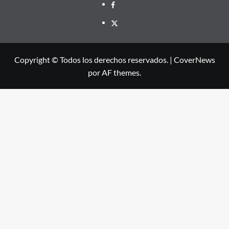
Facebook
X
Copyright © Todos los derechos reservados.
|
CoverNews
por AF themes.