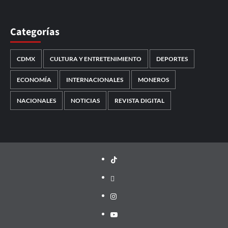
Categorías
CDMX
CULTURA Y ENTRETENIMIENTO
DEPORTES
ECONOMÍA
INTERNACIONALES
MONEROS
NACIONALES
NOTICIAS
REVISTA DIGITAL
TikTok
threads
Instagram
Youtube