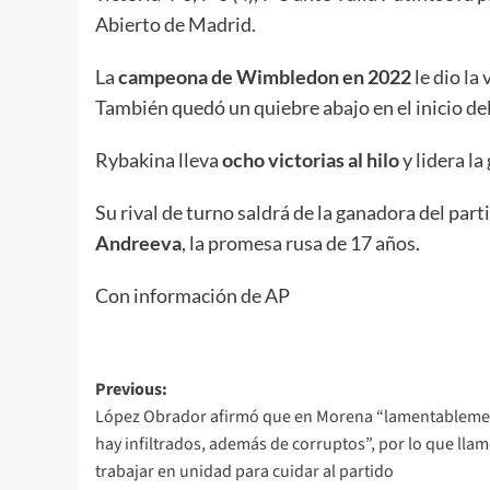
Abierto de Madrid.
La
campeona de Wimbledon en 2022
le dio la 
También quedó un quiebre abajo en el inicio de
Rybakina lleva
ocho victorias al hilo
y lidera la
Su rival de turno saldrá de la ganadora del par
Andreeva
, la promesa rusa de 17 años.
Con información de AP
Post
Previous:
López Obrador afirmó que en Morena “lamentableme
navigation
hay infiltrados, además de corruptos”, por lo que llam
trabajar en unidad para cuidar al partido