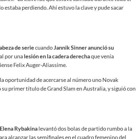
do estaba perdiendo. Ahí estuvo la clave y pude sacar
beza de serie
cuando
Jannik Sinner anunció su
nal por una
lesión en la cadera derecha
que venía
diense Felix Auger-Aliassime.
d la oportunidad de acercarse al número uno Novak
su primer título de Grand Slam en Australia, y siguió con
Elena Rybakina
levantó dos bolas de partido rumbo a la
 para alcanzar las semifinales en el cuadro femenino del