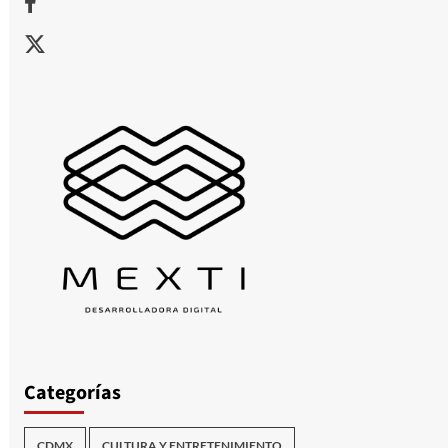
X
Categorías
CDMX
CULTURA Y ENTRETENIMIENTO