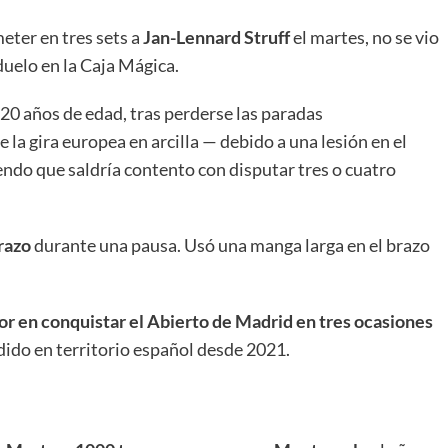
eter en tres sets a
Jan-Lennard Struff
el martes, no se vio
 duelo en la Caja Mágica.
 20 años de edad, tras perderse las paradas
 la gira europea en arcilla — debido a una lesión en el
endo que saldría contento con disputar tres o cuatro
brazo
durante una pausa. Usó una manga larga en el brazo
or en conquistar el Abierto de Madrid en tres ocasiones
dido en territorio español desde 2021.