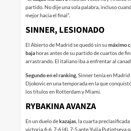
partido. No dije una sola palabra, incluso cuan
mejor hacia el final”.
SINNER, LESIONADO
El Abierto de Madrid se quedó sin su
máximo ca
baja
horas antes de su partido de cuartos de fi
arrastrando. El italiano iba a enfrentar al cana
Segundo en el ranking
, Sinner tenía en Madri
Djokovic en una temporada en la que conquistó 
los títulos en Rotterdam y Miami.
RYBAKINA AVANZA
En un duelo de
kazajas
, la cuarta preclasificada
victoria 4-6, 7-6 (4), 7-5 ante Yulia Putintseva