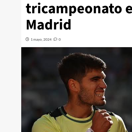
tricampeonato e
Madrid
1 mayo, 2024
0