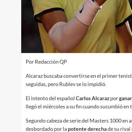
Por Redacción QP
Alcaraz buscaba convertirse en el primer tenis
seguidas, pero Rublev se lo impidió.
El intento del español
Carlos Alcaraz
por
ganar
llegó el miércoles a su fin cuando sucumbió en t
Segundo cabeza de serie del Masters 1000 en ar
desbordado por la
potente derecha
de su rival 