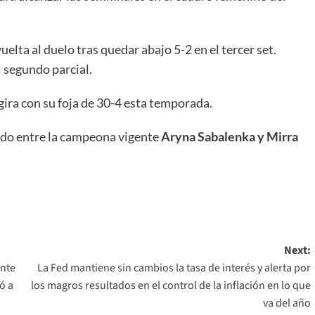
vuelta al duelo tras quedar abajo 5-2 en el tercer set.
l segundo parcial.
 gira con su foja de 30-4 esta temporada.
tido entre la campeona vigente
Aryna Sabalenka y Mirra
Next:
nte
La Fed mantiene sin cambios la tasa de interés y alerta por
ó a
los magros resultados en el control de la inflación en lo que
va del año