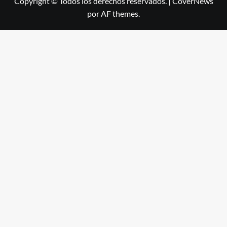
Copyright © Todos los derechos reservados.
|
CoverNews
por AF themes.