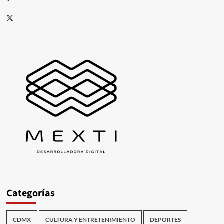
X
Categorías
CDMX
CULTURA Y ENTRETENIMIENTO
DEPORTES