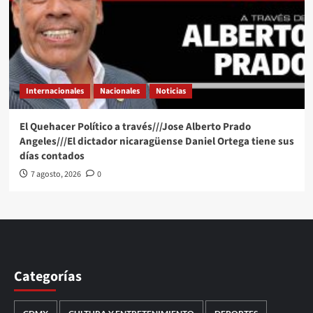
Internacionales
Nacionales
Noticias
El Quehacer Político a través///Jose Alberto Prado
Angeles///El dictador nicaragüense Daniel Ortega tiene sus
días contados
7 agosto, 2026
0
Categorías