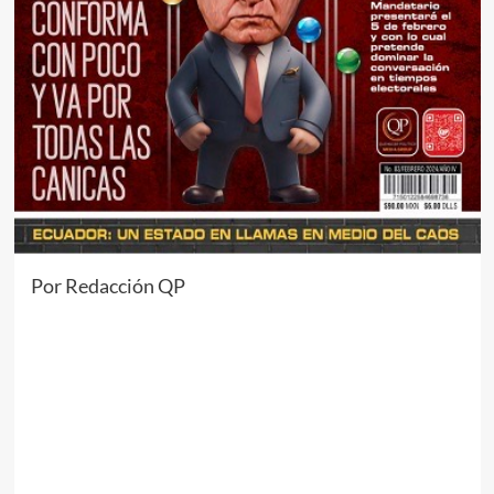
Por Redacción QP