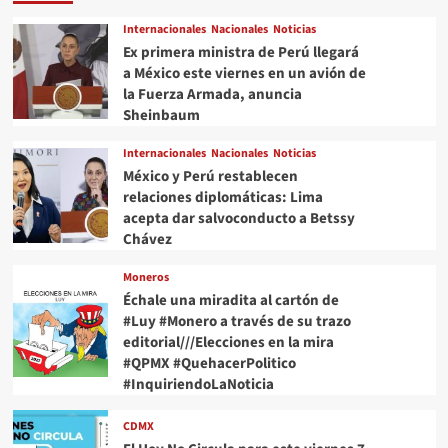
Internacionales
Nacionales
Noticias
Ex primera ministra de Perú llegará
a México este viernes en un avión de
la Fuerza Armada, anuncia
Sheinbaum
Internacionales
Nacionales
Noticias
México y Perú restablecen
relaciones diplomáticas: Lima
acepta dar salvoconducto a Betssy
Chávez
Moneros
Échale una miradita al cartón de
#Luy #Monero a través de su trazo
editorial///Elecciones en la mira
#QPMX #QuehacerPolitico
#InquiriendoLaNoticia
CDMX