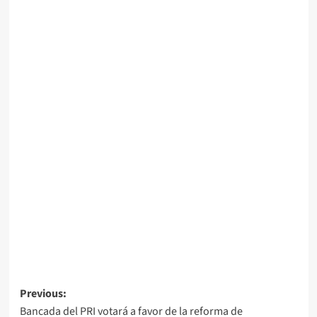
Post
Previous:
Bancada del PRI votará a favor de la reforma de