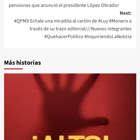
navigation
pensiones que anunció el presidente López Obrador
Next:
#QPMX Echale una miradita al cartón de #Luy #Monero a
través de su trazo editorial///Nuevos integrantes
#QuehacerPolitico #InquiriendoLaNoticia
Más historias