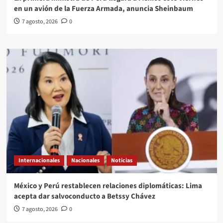
en un avión de la Fuerza Armada, anuncia Sheinbaum
7 agosto, 2026
0
Internacionales
Nacionales
Noticias
México y Perú restablecen relaciones diplomáticas: Lima
acepta dar salvoconducto a Betssy Chávez
7 agosto, 2026
0