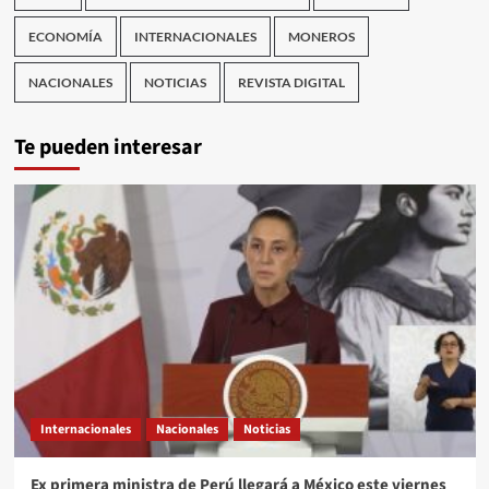
ECONOMÍA
INTERNACIONALES
MONEROS
NACIONALES
NOTICIAS
REVISTA DIGITAL
Te pueden interesar
Internacionales
Nacionales
Noticias
Ex primera ministra de Perú llegará a México este viernes