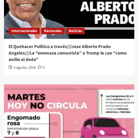
Internacionales
Nacionales
Noticias
El Quehacer Político a través///Jose Alberto Prado
Angeles///La “amenaza comunista” a Trump le cae “como
anillo al dedo”
5 agosto, 2026
0