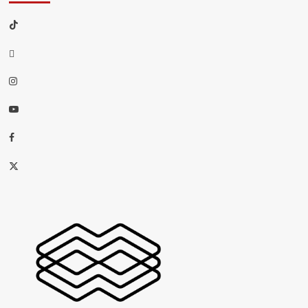
TikTok
threads
Instagram
Youtube
Facebook
X