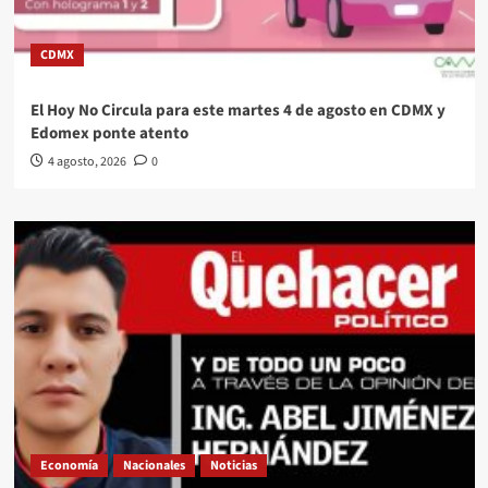
CDMX
El Hoy No Circula para este martes 4 de agosto en CDMX y
Edomex ponte atento
4 agosto, 2026
0
Economía
Nacionales
Noticias