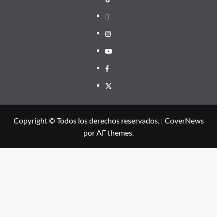
threads
Instagram
Youtube
Facebook
X
Copyright © Todos los derechos reservados.
|
CoverNews
por AF themes.