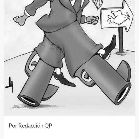
Por Redacción QP