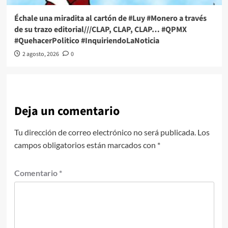
Échale una miradita al cartón de #Luy #Monero a través
de su trazo editorial///CLAP, CLAP, CLAP… #QPMX
#QuehacerPolitico #InquiriendoLaNoticia
2 agosto, 2026
0
Deja un comentario
Tu dirección de correo electrónico no será publicada.
Los
campos obligatorios están marcados con
*
Comentario
*