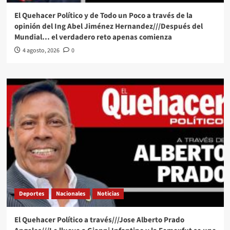
El Quehacer Político y de Todo un Poco a través de la
opinión del Ing Abel Jiménez Hernandez///Después del
Mundial… el verdadero reto apenas comienza
4 agosto, 2026
0
Deportes
Nacionales
Noticias
El Quehacer Político a través///Jose Alberto Prado