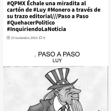
#QPMX Échale una miradita al
cartón de #Luy #Monero a través de
su trazo editorial///Paso a Paso
#QuehacerPolitico
#InquiriendoLaNoticia
27 noviembre, 2023
0