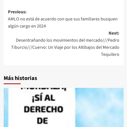
Post
Previous:
AMLO no está de acuerdo con que sus familiares busquen
navigation
algún cargo en 2024
Next:
Desentrañando los movimientos del mercado///Pedro
Tiburcio///Cuervo: Un Viaje por los Altibajos del Mercado
Tequilero
Más historias