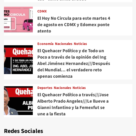
CDMX
El Hoy No Circula para este martes 4
de agosto en CDMX y Edomex ponte
atento
Economía
Nacionales
Noticias
El Quehacer Político y de Todo un
Poco a través de la opinión del Ing
Abel Jiménez Hernandez///Después
del Mundial… el verdadero reto
apenas comienza
Deportes
Nacionales
Noticias
El Quehacer Político a través///Jose
Alberto Prado Angeles///Le llueve a
Gianni Infantino y la Femexfut se
une a la fiesta
Redes Sociales