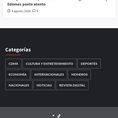
Edomex ponte atento
4 agosto, 2026
0
Categorías
CDMX
CULTURA Y ENTRETENIMIENTO
DEPORTES
ECONOMÍA
INTERNACIONALES
MONEROS
NACIONALES
NOTICIAS
REVISTA DIGITAL
TikTok