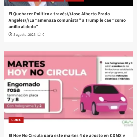
El Quehacer Político a través///Jose Alberto Prado
Angeles///La “amenaza comunista” a Trump le cae “como
anillo al dedo”
5 agosto, 2026
0
CDMX
El Hoy No Circula para este martes 4 de agosto en CDMX y