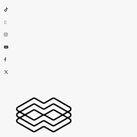
TikTok
threads
Instagram
Youtube
Facebook
X