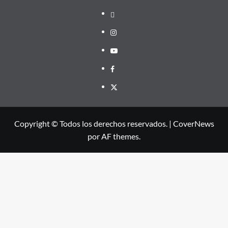
threads
Instagram
Youtube
Facebook
X
Copyright © Todos los derechos reservados.
|
CoverNews
por AF themes.