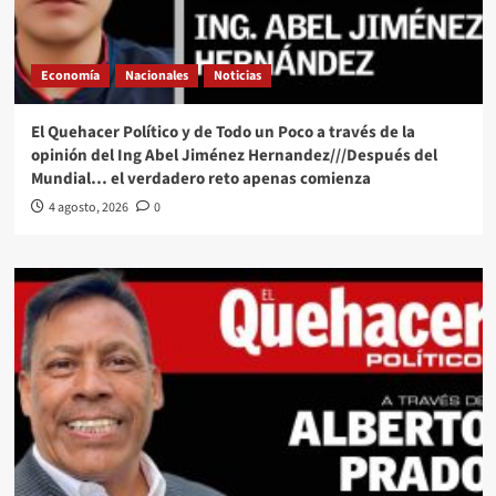
Economía
Nacionales
Noticias
El Quehacer Político y de Todo un Poco a través de la
opinión del Ing Abel Jiménez Hernandez///Después del
Mundial… el verdadero reto apenas comienza
4 agosto, 2026
0