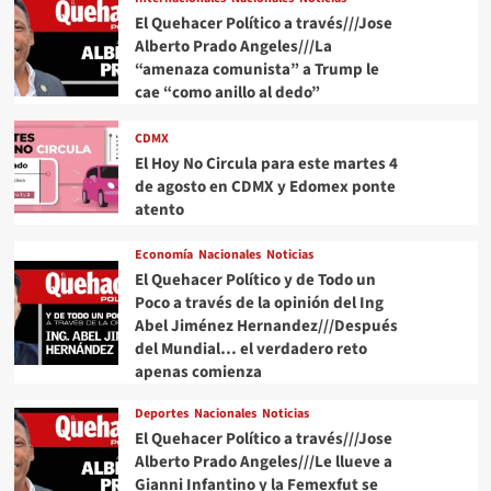
El Quehacer Político a través///Jose
Alberto Prado Angeles///La
“amenaza comunista” a Trump le
cae “como anillo al dedo”
CDMX
El Hoy No Circula para este martes 4
de agosto en CDMX y Edomex ponte
atento
Economía
Nacionales
Noticias
El Quehacer Político y de Todo un
Poco a través de la opinión del Ing
Abel Jiménez Hernandez///Después
del Mundial… el verdadero reto
apenas comienza
Deportes
Nacionales
Noticias
El Quehacer Político a través///Jose
Alberto Prado Angeles///Le llueve a
Gianni Infantino y la Femexfut se