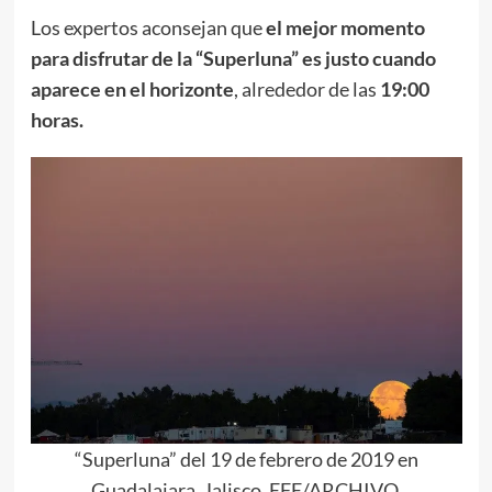
Los expertos aconsejan que
el mejor momento
para disfrutar de la “Superluna” es justo cuando
aparece en el horizonte
, alrededor de las
19:00
horas.
“Superluna” del 19 de febrero de 2019 en
Guadalajara, Jalisco. EFE/ARCHIVO