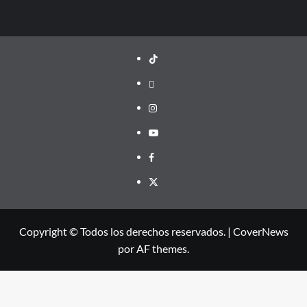
TikTok
threads
Instagram
Youtube
Facebook
X
Copyright © Todos los derechos reservados.
|
CoverNews
por AF themes.