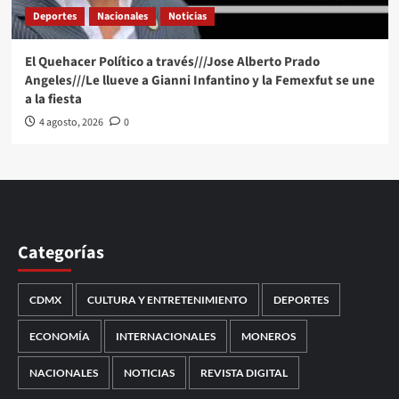
Deportes
Nacionales
Noticias
El Quehacer Político a través///Jose Alberto Prado
Angeles///Le llueve a Gianni Infantino y la Femexfut se une
a la fiesta
4 agosto, 2026
0
Categorías
CDMX
CULTURA Y ENTRETENIMIENTO
DEPORTES
ECONOMÍA
INTERNACIONALES
MONEROS
NACIONALES
NOTICIAS
REVISTA DIGITAL