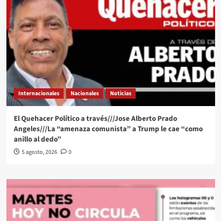
Internacionales
Nacionales
Noticias
El Quehacer Político a través///Jose Alberto Prado
Angeles///La “amenaza comunista” a Trump le cae “como
anillo al dedo”
5 agosto, 2026
0