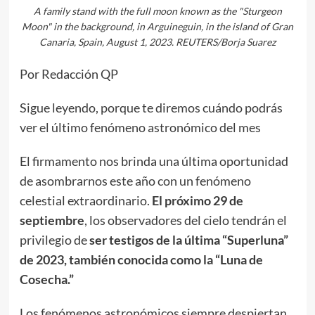
A family stand with the full moon known as the "Sturgeon
Moon" in the background, in Arguineguin, in the island of Gran
Canaria, Spain, August 1, 2023. REUTERS/Borja Suarez
Por Redacción QP
Sigue leyendo, porque te diremos cuándo podrás
ver el último fenómeno astronómico del mes
El firmamento nos brinda una última oportunidad
de asombrarnos este año con un fenómeno
celestial extraordinario.
El próximo 29 de
septiembre
, los observadores del cielo tendrán el
privilegio de
ser testigos de la última “Superluna”
de 2023, también conocida como la “Luna de
Cosecha.”
Los fenómenos astronómicos siempre despiertan