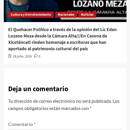
Cultura y Entretenimiento
Nacionales
Noticias
El Quehacer Político a través de la opinión del Lic Eden
Lozano Meza desde la Cámara Alta///En Casona de
Xicoténcatl rinden homenaje a escritoras que han
aportado al patrimonio cultural del país
28 julio, 2026
0
Deja un comentario
Tu dirección de correo electrónico no será publicada.
Los
campos obligatorios están marcados con
*
Comentario
*