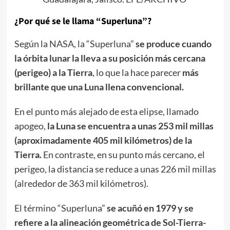
¿Por qué se le llama “Superluna”?
Según la NASA, la “Superluna”
se produce cuando
la órbita lunar la lleva a su posición más cercana
(perigeo) a la Tierra
, lo que la hace parecer
más
brillante que una Luna llena convencional.
En el punto más alejado de esta elipse, llamado
apogeo,
la Luna se encuentra a unas 253 mil millas
(aproximadamente 405 mil kilómetros) de la
Tierra.
En contraste, en su punto más cercano, el
perigeo, la distancia se reduce a unas 226 mil millas
(alrededor de 363 mil kilómetros).
El término “Superluna”
se acuñó en 1979 y se
refiere a la alineación geométrica de Sol-Tierra-