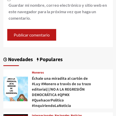
Guardar mi nombre, correo electrónico y sitio web en
este navegador para la próxima vez que haga un
comentario.
Novedades
Populares
Moneros
Échale una miradita al cartón de
#Luy #Monero a través de su trazo
editorial///NO A LA REGRESIÓN
DEMOCRÁTICA #QPMX
#QuehacerPolitico
#InquiriendoLaNoticia
Internacionales
Nacionales
Noticias