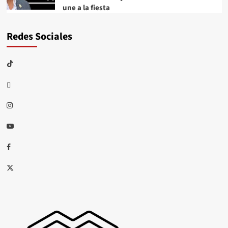
une a la fiesta
Redes Sociales
TikTok
threads
Instagram
Youtube
Facebook
X