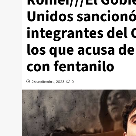
Unidos sancionó
integrantes del 
los que acusa de
con fentanilo
26 septiembre, 2023
0