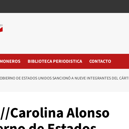
MONEROS
BIBLIOTECA PERIODISTICA
CONTACTO
OBIERNO DE ESTADOS UNIDOS SANCIONÓ A NUEVE INTEGRANTES DEL CÁRTE
//Carolina Alonso
erno de Estados