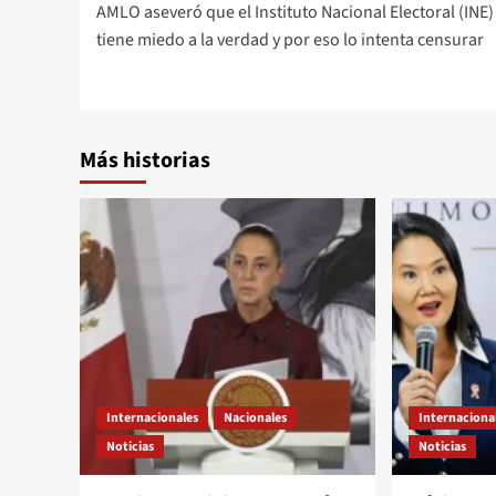
AMLO aseveró que el Instituto Nacional Electoral (INE) 
navigation
tiene miedo a la verdad y por eso lo intenta censurar
Más historias
Internacionales
Nacionales
Internaciona
Noticias
Noticias