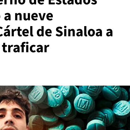
 a nueve
Cártel de Sinaloa a
 traficar