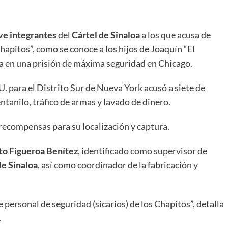
ve integrantes
del
Cártel de Sinaloa
a los que acusa de
hapitos”, como se conoce a los hijos de Joaquín “El
 en una prisión de máxima seguridad en Chicago.
U. para el Distrito Sur de Nueva York acusó a siete de
entanilo, tráfico de armas y lavado de dinero.
ecompensas para su localización y captura.
o Figueroa Benítez
, identificado como supervisor de
de Sinaloa
, así como coordinador de la fabricación y
personal de seguridad (sicarios) de los Chapitos”, detalla
.