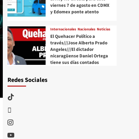
viernes 7 de agosto en CDMX
y Edomex ponte atento
Internacionales
Nacionales
Noticias
El Quehacer Político a
través///Jose Alberto Prado
Angeles///El dictador
nicaragüense Daniel Ortega
tiene sus días contados
Redes Sociales
TikTok
threads
Instagram
Youtube