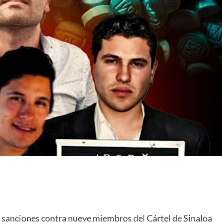
 sanciones contra nueve miembros del Cártel de Sinaloa