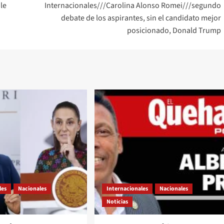
le
Internacionales///Carolina Alonso Romei///segundo
debate de los aspirantes, sin el candidato mejor
posicionado, Donald Trump
les
Nacionales
Internacionales
Nacionales
Noticias