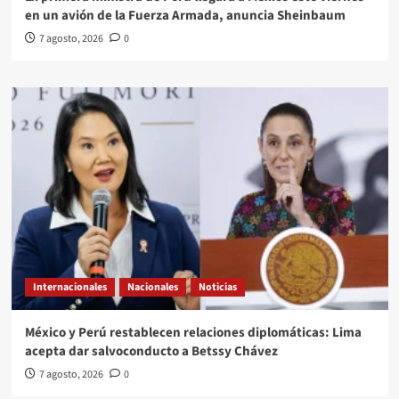
en un avión de la Fuerza Armada, anuncia Sheinbaum
7 agosto, 2026
0
Internacionales
Nacionales
Noticias
México y Perú restablecen relaciones diplomáticas: Lima
acepta dar salvoconducto a Betssy Chávez
7 agosto, 2026
0