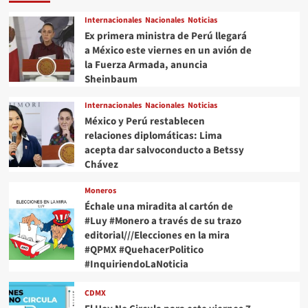
Internacionales
Nacionales
Noticias
Ex primera ministra de Perú llegará
a México este viernes en un avión de
la Fuerza Armada, anuncia
Sheinbaum
Internacionales
Nacionales
Noticias
México y Perú restablecen
relaciones diplomáticas: Lima
acepta dar salvoconducto a Betssy
Chávez
Moneros
Échale una miradita al cartón de
#Luy #Monero a través de su trazo
editorial///Elecciones en la mira
#QPMX #QuehacerPolitico
#InquiriendoLaNoticia
CDMX