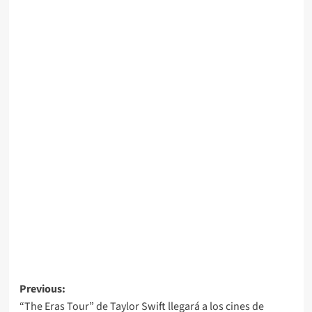
Post
Previous:
“The Eras Tour” de Taylor Swift llegará a los cines de