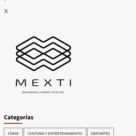
X
Categorías
CDMX
CULTURA Y ENTRETENIMIENTO
DEPORTES