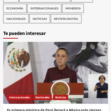
ECONOMÍA
INTERNACIONALES
MONEROS
NACIONALES
NOTICIAS
REVISTA DIGITAL
Te pueden interesar
Internacionales
Nacionales
Noticias
Ex primera ministra de Perú llegará a México este viernes