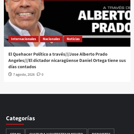
Internacionales
Nacionales
Noticias
El Quehacer Político a través///Jose Alberto Prado
Angeles///El dictador nicaragüense Daniel Ortega tiene sus
días contados
7 agosto, 2026
0
Categorías