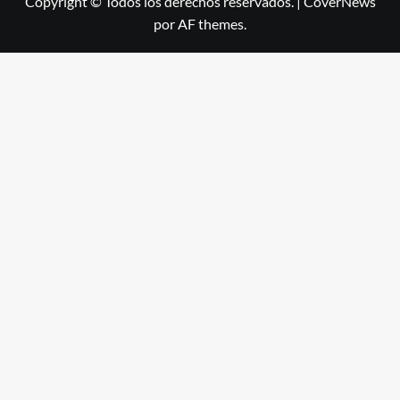
Copyright © Todos los derechos reservados.
|
CoverNews
por AF themes.