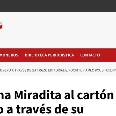
MONEROS
BIBLIOTECA PERIODISTICA
CONTACTO
ONERO A TRAVÉS DE SU TRAZO EDITORIAL///XÓCHITL Y AMLO #QUEHACER
a Miradita al cartón
 a través de su