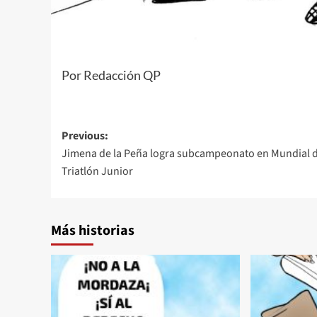
Por Redacción QP
Post
Previous:
Jimena de la Peña logra subcampeonato en Mundial 
navigation
Triatlón Junior
Más historias