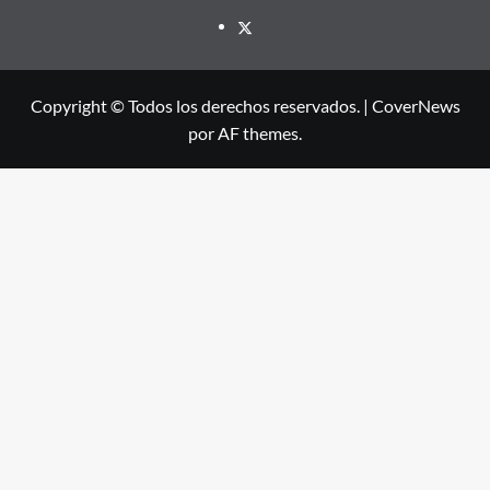
X
Copyright © Todos los derechos reservados.
|
CoverNews
por AF themes.