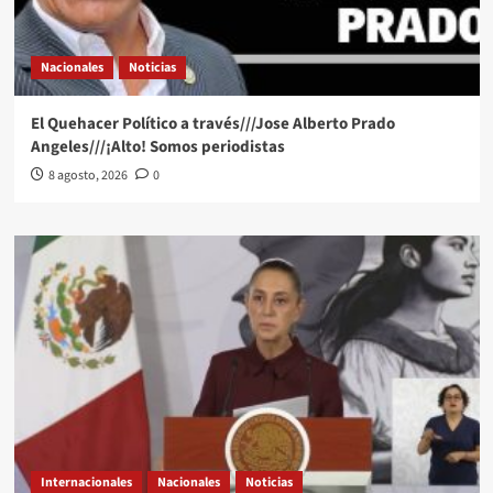
Nacionales
Noticias
El Quehacer Político a través///Jose Alberto Prado
Angeles///¡Alto! Somos periodistas
8 agosto, 2026
0
Internacionales
Nacionales
Noticias