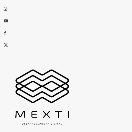
Instagram
Youtube
Facebook
X