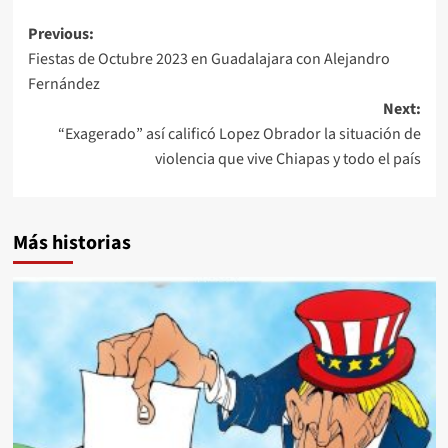
Post
Previous:
Fiestas de Octubre 2023 en Guadalajara con Alejandro
navigation
Fernández
Next:
“Exagerado” así calificó Lopez Obrador la situación de
violencia que vive Chiapas y todo el país
Más historias