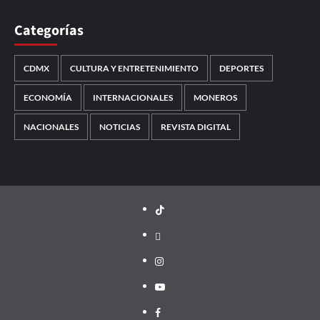
Categorías
CDMX
CULTURA Y ENTRETENIMIENTO
DEPORTES
ECONOMÍA
INTERNACIONALES
MONEROS
NACIONALES
NOTICIAS
REVISTA DIGITAL
TikTok
threads
Instagram
Youtube
Facebook