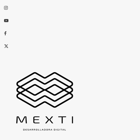
Instagram
Youtube
Facebook
X