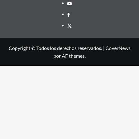
Youtube
Facebook
X
Copyright © Todos los derechos reservados.
|
CoverNews
por AF themes.