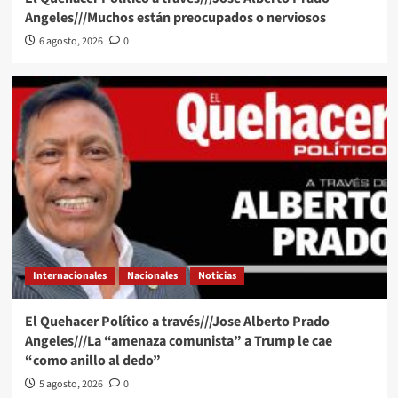
Angeles///Muchos están preocupados o nerviosos
6 agosto, 2026
0
Internacionales
Nacionales
Noticias
El Quehacer Político a través///Jose Alberto Prado
Angeles///La “amenaza comunista” a Trump le cae
“como anillo al dedo”
5 agosto, 2026
0