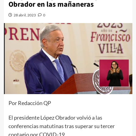
Obrador en las mañaneras
28 abril, 2023
0
Por Redacción QP
El presidente López Obrador volvió a las
conferencias matutinas tras superar su tercer
contagio por COVID-19