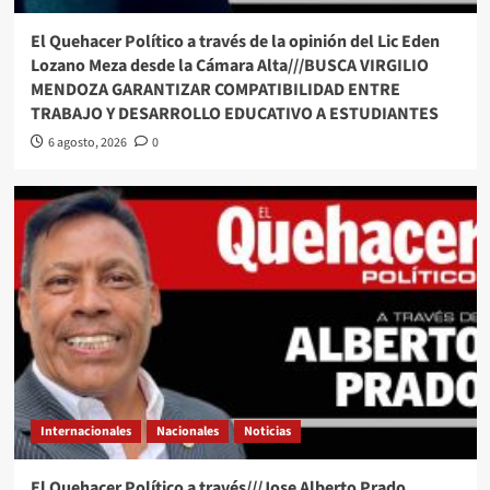
El Quehacer Político a través de la opinión del Lic Eden
Lozano Meza desde la Cámara Alta///BUSCA VIRGILIO
MENDOZA GARANTIZAR COMPATIBILIDAD ENTRE
TRABAJO Y DESARROLLO EDUCATIVO A ESTUDIANTES
6 agosto, 2026
0
Internacionales
Nacionales
Noticias
El Quehacer Político a través///Jose Alberto Prado