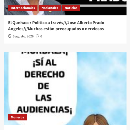
Internacionales
Nacionales
Noticias
El Quehacer Político a través///Jose Alberto Prado
Angeles///Muchos están preocupados o nerviosos
6 agosto, 2026
0
Moneros