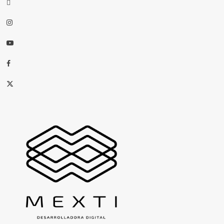
threads
Instagram
Youtube
Facebook
X