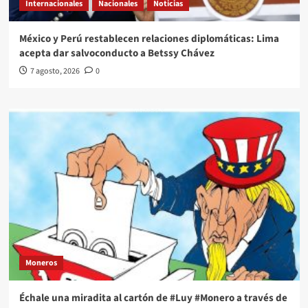
Internacionales
Nacionales
Noticias
México y Perú restablecen relaciones diplomáticas: Lima
acepta dar salvoconducto a Betssy Chávez
7 agosto, 2026
0
Moneros
Échale una miradita al cartón de #Luy #Monero a través de