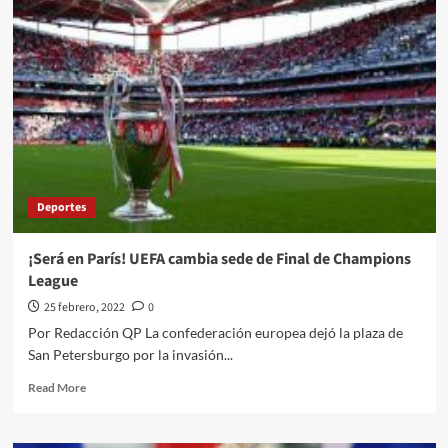
Deportes
¡Será en París! UEFA cambia sede de Final de Champions
League
25 febrero, 2022
0
Por Redacción QP La confederación europea dejó la plaza de
San Petersburgo por la invasión...
Read
Read More
more
about
¡Será