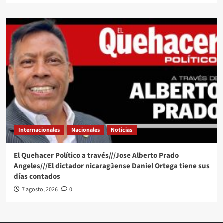
Internacionales
Nacionales
Noticias
El Quehacer Político a través///Jose Alberto Prado
Angeles///El dictador nicaragüense Daniel Ortega tiene sus
días contados
7 agosto, 2026
0