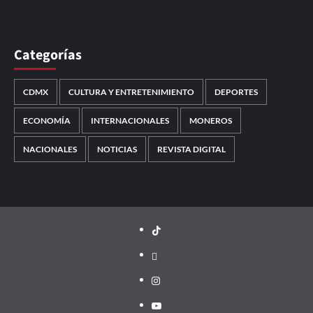
Categorías
CDMX
CULTURA Y ENTRETENIMIENTO
DEPORTES
ECONOMÍA
INTERNACIONALES
MONEROS
NACIONALES
NOTICIAS
REVISTA DIGITAL
TikTok
threads
Instagram
Youtube