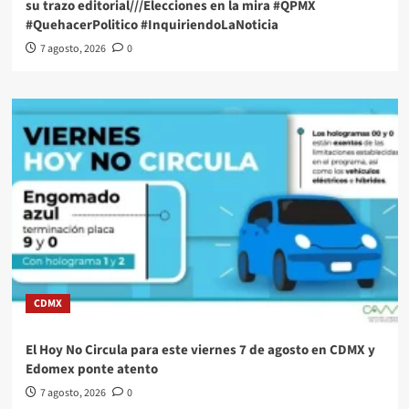
su trazo editorial///Elecciones en la mira #QPMX
#QuehacerPolitico #InquiriendoLaNoticia
7 agosto, 2026
0
CDMX
El Hoy No Circula para este viernes 7 de agosto en CDMX y
Edomex ponte atento
7 agosto, 2026
0