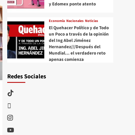
y Edomex ponte atento
Economía
Nacionales
Noticias
El Quehacer Político y de Todo
un Poco a través de la opinión
del Ing Abel Jiménez
Hernandez///Después del
Mundial… el verdadero reto
apenas comienza
Redes Sociales
TikTok
threads
Instagram
Youtube