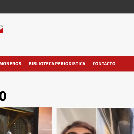
MONEROS
BIBLIOTECA PERIODISTICA
CONTACTO
0