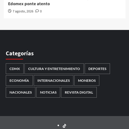
Edomex ponte atento
7 agosto, 2026
0
Categorías
CDMX
CULTURA Y ENTRETENIMIENTO
DEPORTES
ECONOMÍA
INTERNACIONALES
MONEROS
NACIONALES
NOTICIAS
REVISTA DIGITAL
TikTok