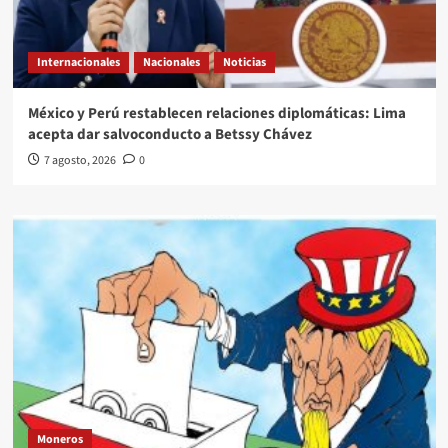
Internacionales
Nacionales
Noticias
México y Perú restablecen relaciones diplomáticas: Lima
acepta dar salvoconducto a Betssy Chávez
7 agosto, 2026
0
Moneros