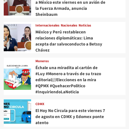
a México este viernes en un avión de
la Fuerza Armada, anuncia
Sheinbaum
Internacionales
Nacionales
Noticias
México y Perú restablecen
relaciones diplomáticas: Lima
acepta dar salvoconducto a Betssy
Chávez
Moneros
Échale una miradita al cartón de
#Luy #Monero a través de su trazo
editorial///Elecciones en la mira
#QPMX #QuehacerPolitico
#InquiriendoLaNoticia
CDMX
El Hoy No Circula para este viernes 7
de agosto en CDMX y Edomex ponte
atento