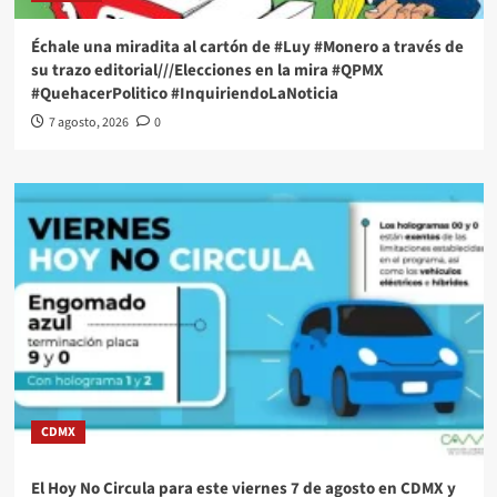
Échale una miradita al cartón de #Luy #Monero a través de
su trazo editorial///Elecciones en la mira #QPMX
#QuehacerPolitico #InquiriendoLaNoticia
7 agosto, 2026
0
CDMX
El Hoy No Circula para este viernes 7 de agosto en CDMX y