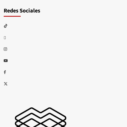
Redes Sociales
TikTok
threads
Instagram
Youtube
Facebook
X