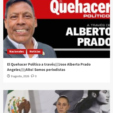
Nacionales
Noticias
El Quehacer Político a través///Jose Alberto Prado
Angeles///¡Alto! Somos periodistas
8 agosto, 2026
0