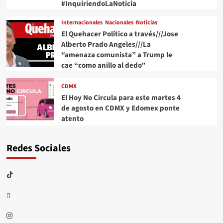
#InquiriendoLaNoticia
Internacionales
Nacionales
Noticias
El Quehacer Político a través///Jose
Alberto Prado Angeles///La
“amenaza comunista” a Trump le
cae “como anillo al dedo”
CDMX
El Hoy No Circula para este martes 4
de agosto en CDMX y Edomex ponte
atento
Redes Sociales
TikTok
threads
Instagram