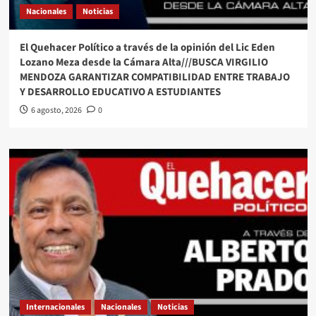
Nacionales
Noticias
El Quehacer Político a través de la opinión del Lic Eden
Lozano Meza desde la Cámara Alta///BUSCA VIRGILIO
MENDOZA GARANTIZAR COMPATIBILIDAD ENTRE TRABAJO
Y DESARROLLO EDUCATIVO A ESTUDIANTES
6 agosto, 2026
0
Internacionales
Nacionales
Noticias