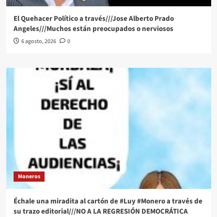
El Quehacer Político a través///Jose Alberto Prado
Angeles///Muchos están preocupados o nerviosos
6 agosto, 2026
0
Moneros
Échale una miradita al cartón de #Luy #Monero a través de
su trazo editorial///NO A LA REGRESIÓN DEMOCRÁTICA