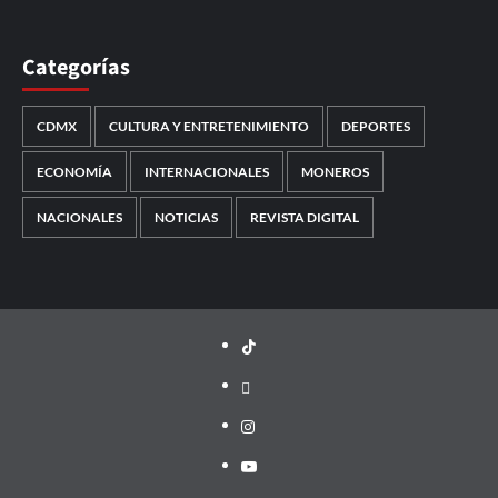
Categorías
CDMX
CULTURA Y ENTRETENIMIENTO
DEPORTES
ECONOMÍA
INTERNACIONALES
MONEROS
NACIONALES
NOTICIAS
REVISTA DIGITAL
TikTok
threads
Instagram
Youtube