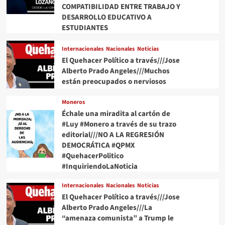
COMPATIBILIDAD ENTRE TRABAJO Y
DESARROLLO EDUCATIVO A
ESTUDIANTES
Internacionales
Nacionales
Noticias
El Quehacer Político a través///Jose
Alberto Prado Angeles///Muchos
están preocupados o nerviosos
Moneros
Échale una miradita al cartón de
#Luy #Monero a través de su trazo
editorial///NO A LA REGRESIÓN
DEMOCRÁTICA #QPMX
#QuehacerPolitico
#InquiriendoLaNoticia
Internacionales
Nacionales
Noticias
El Quehacer Político a través///Jose
Alberto Prado Angeles///La
“amenaza comunista” a Trump le