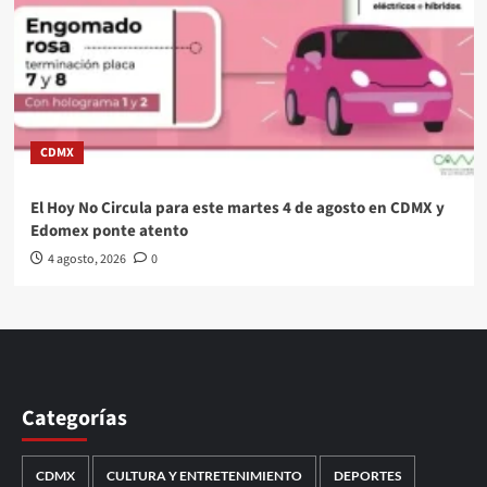
CDMX
El Hoy No Circula para este martes 4 de agosto en CDMX y
Edomex ponte atento
4 agosto, 2026
0
Categorías
CDMX
CULTURA Y ENTRETENIMIENTO
DEPORTES