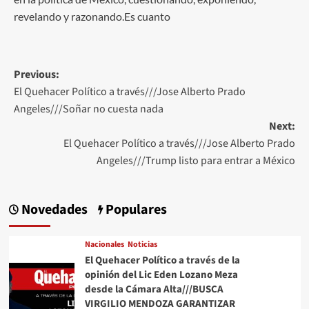
revelando y razonando.Es cuanto
Post
Previous:
El Quehacer Político a través///Jose Alberto Prado
navigation
Angeles///Soñar no cuesta nada
Next:
El Quehacer Político a través///Jose Alberto Prado
Angeles///Trump listo para entrar a México
Novedades
Populares
Nacionales
Noticias
El Quehacer Político a través de la
opinión del Lic Eden Lozano Meza
desde la Cámara Alta///BUSCA
VIRGILIO MENDOZA GARANTIZAR