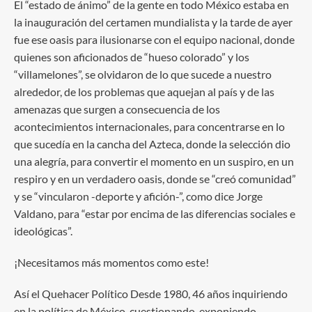
El “estado de ánimo” de la gente en todo México estaba en
la inauguración del certamen mundialista y la tarde de ayer
fue ese oasis para ilusionarse con el equipo nacional, donde
quienes son aficionados de “hueso colorado” y los
“villamelones”, se olvidaron de lo que sucede a nuestro
alrededor, de los problemas que aquejan al país y de las
amenazas que surgen a consecuencia de los
acontecimientos internacionales, para concentrarse en lo
que sucedía en la cancha del Azteca, donde la selección dio
una alegría, para convertir el momento en un suspiro, en un
respiro y en un verdadero oasis, donde se “creó comunidad”
y se “vincularon -deporte y afición-”, como dice Jorge
Valdano, para “estar por encima de las diferencias sociales e
ideológicas”.
¡Necesitamos más momentos como este!
Así el Quehacer Político Desde 1980, 46 años inquiriendo
en la política de México, cuestionando, exponiendo,