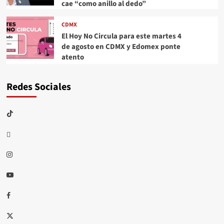
cae “como anillo al dedo”
CDMX
El Hoy No Circula para este martes 4
de agosto en CDMX y Edomex ponte
atento
Redes Sociales
TikTok
threads
Instagram
Youtube
Facebook
X