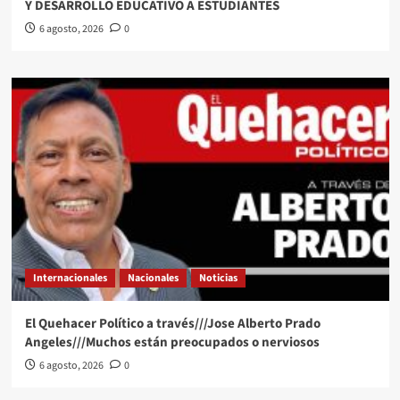
Y DESARROLLO EDUCATIVO A ESTUDIANTES
6 agosto, 2026
0
Internacionales
Nacionales
Noticias
El Quehacer Político a través///Jose Alberto Prado
Angeles///Muchos están preocupados o nerviosos
6 agosto, 2026
0