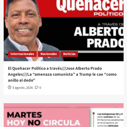
Internacionales
Nacionales
Noticias
El Quehacer Político a través///Jose Alberto Prado
Angeles///La “amenaza comunista” a Trump le cae “como
anillo al dedo”
5 agosto, 2026
0