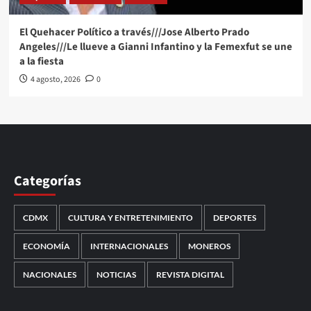
El Quehacer Político a través///Jose Alberto Prado
Angeles///Le llueve a Gianni Infantino y la Femexfut se une
a la fiesta
4 agosto, 2026
0
Categorías
CDMX
CULTURA Y ENTRETENIMIENTO
DEPORTES
ECONOMÍA
INTERNACIONALES
MONEROS
NACIONALES
NOTICIAS
REVISTA DIGITAL