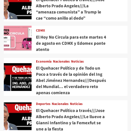
Alberto Prado Angeles///La
“amenaza comunista” a Trump le
cae “como anillo al dedo”
CDMX
El Hoy No Circula para este martes 4
de agosto en CDMX y Edomex ponte
atento
Economía
Nacionales
Noticias
El Quehacer Político y de Todo un
Poco a través de la opinión del Ing
Abel Jiménez Hernandez///Después
del Mundial… el verdadero reto
apenas comienza
Deportes
Nacionales
Noticias
El Quehacer Político a través///Jose
Alberto Prado Angeles///Le llueve a
Gianni Infantino y la Femexfut se
une a la fiesta