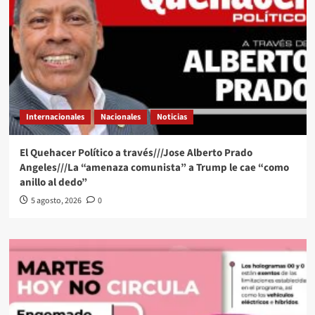
Internacionales
Nacionales
Noticias
El Quehacer Político a través///Jose Alberto Prado
Angeles///La “amenaza comunista” a Trump le cae “como
anillo al dedo”
5 agosto, 2026
0