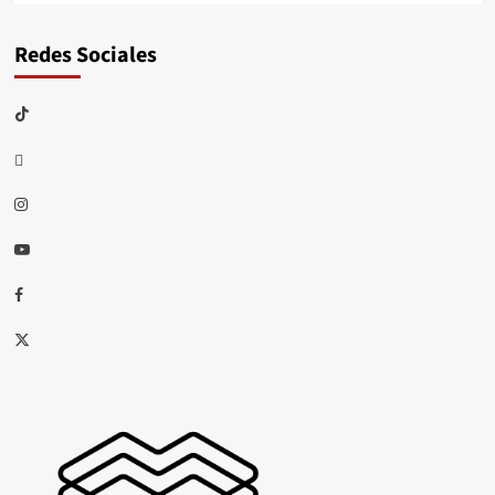
Redes Sociales
TikTok
threads
Instagram
Youtube
Facebook
X