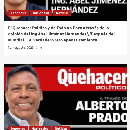
Economía
Nacionales
Noticias
El Quehacer Político y de Todo un Poco a través de la
opinión del Ing Abel Jiménez Hernandez///Después del
Mundial… el verdadero reto apenas comienza
4 agosto, 2026
0
Deportes
Nacionales
Noticias