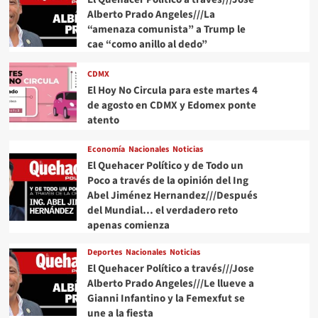
Alberto Prado Angeles///La
“amenaza comunista” a Trump le
cae “como anillo al dedo”
CDMX
El Hoy No Circula para este martes 4
de agosto en CDMX y Edomex ponte
atento
Economía
Nacionales
Noticias
El Quehacer Político y de Todo un
Poco a través de la opinión del Ing
Abel Jiménez Hernandez///Después
del Mundial… el verdadero reto
apenas comienza
Deportes
Nacionales
Noticias
El Quehacer Político a través///Jose
Alberto Prado Angeles///Le llueve a
Gianni Infantino y la Femexfut se
une a la fiesta