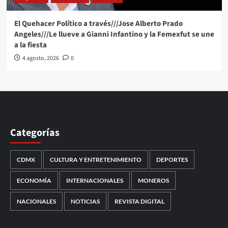
El Quehacer Político a través///Jose Alberto Prado
Angeles///Le llueve a Gianni Infantino y la Femexfut se une
a la fiesta
4 agosto, 2026
0
Categorías
CDMX
CULTURA Y ENTRETENIMIENTO
DEPORTES
ECONOMÍA
INTERNACIONALES
MONEROS
NACIONALES
NOTICIAS
REVISTA DIGITAL