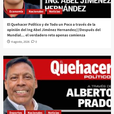
Economía
Nacionales
Noticias
El Quehacer Político y de Todo un Poco a través de la
opinión del Ing Abel Jiménez Hernandez///Después del
Mundial… el verdadero reto apenas comienza
4 agosto, 2026
0
Deportes
Nacionales
Noticias