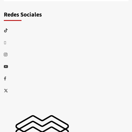
Redes Sociales
TikTok
threads
Instagram
Youtube
Facebook
X