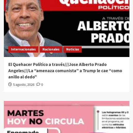
Internacionales
Nacionales
Noticias
El Quehacer Político a través///Jose Alberto Prado
Angeles///La “amenaza comunista” a Trump le cae “como
anillo al dedo”
5 agosto, 2026
0