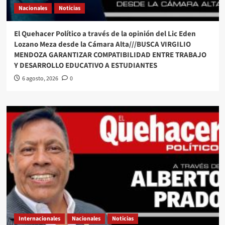
Nacionales
Noticias
El Quehacer Político a través de la opinión del Lic Eden
Lozano Meza desde la Cámara Alta///BUSCA VIRGILIO
MENDOZA GARANTIZAR COMPATIBILIDAD ENTRE TRABAJO
Y DESARROLLO EDUCATIVO A ESTUDIANTES
6 agosto, 2026
0
Internacionales
Nacionales
Noticias