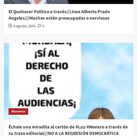
El Quehacer Político a través///Jose Alberto Prado
Angeles///Muchos están preocupados o nerviosos
6 agosto, 2026
0
Moneros
Échale una miradita al cartón de #Luy #Monero a través de
su trazo editorial///NO A LA REGRESIÓN DEMOCRÁTICA