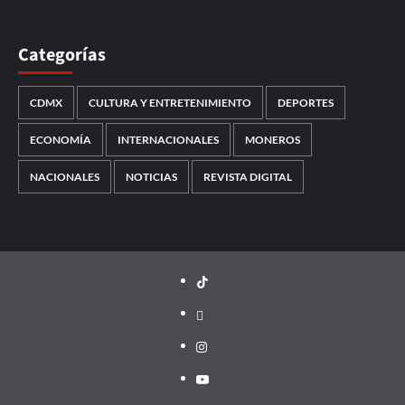
Categorías
CDMX
CULTURA Y ENTRETENIMIENTO
DEPORTES
ECONOMÍA
INTERNACIONALES
MONEROS
NACIONALES
NOTICIAS
REVISTA DIGITAL
TikTok
threads
Instagram
Youtube