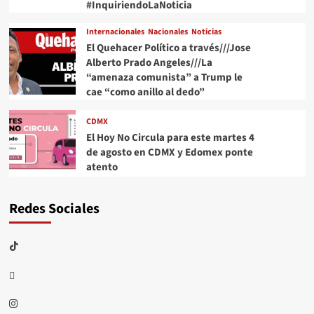
#InquiriendoLaNoticia
Internacionales
Nacionales
Noticias
El Quehacer Político a través///Jose
Alberto Prado Angeles///La
“amenaza comunista” a Trump le
cae “como anillo al dedo”
CDMX
El Hoy No Circula para este martes 4
de agosto en CDMX y Edomex ponte
atento
Redes Sociales
TikTok
threads
Instagram