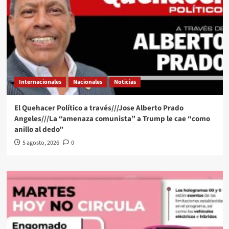
Internacionales
Nacionales
Noticias
El Quehacer Político a través///Jose Alberto Prado
Angeles///La “amenaza comunista” a Trump le cae “como
anillo al dedo”
5 agosto, 2026
0