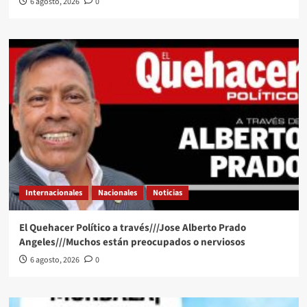
6 agosto, 2026
0
Internacionales
Nacionales
Noticias
El Quehacer Político a través///Jose Alberto Prado
Angeles///Muchos están preocupados o nerviosos
6 agosto, 2026
0