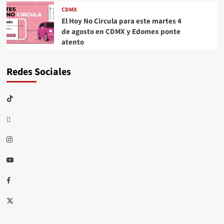
CDMX
El Hoy No Circula para este martes 4
de agosto en CDMX y Edomex ponte
atento
Redes Sociales
TikTok
threads
Instagram
Youtube
Facebook
X