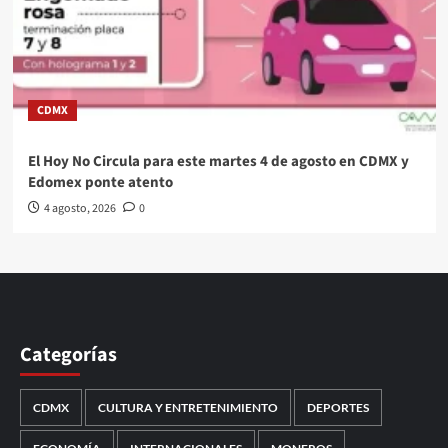
CDMX
El Hoy No Circula para este martes 4 de agosto en CDMX y
Edomex ponte atento
4 agosto, 2026
0
Categorías
CDMX
CULTURA Y ENTRETENIMIENTO
DEPORTES