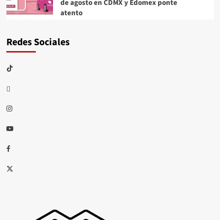
de agosto en CDMX y Edomex ponte
atento
Redes Sociales
TikTok
threads
Instagram
Youtube
Facebook
X