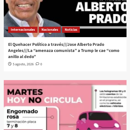
Internacionales
Nacionales
Noticias
El Quehacer Político a través///Jose Alberto Prado
Angeles///La “amenaza comunista” a Trump le cae “como
anillo al dedo”
5 agosto, 2026
0