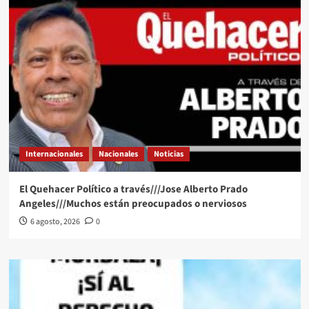
Internacionales
Nacionales
Noticias
El Quehacer Político a través///Jose Alberto Prado
Angeles///Muchos están preocupados o nerviosos
6 agosto, 2026
0