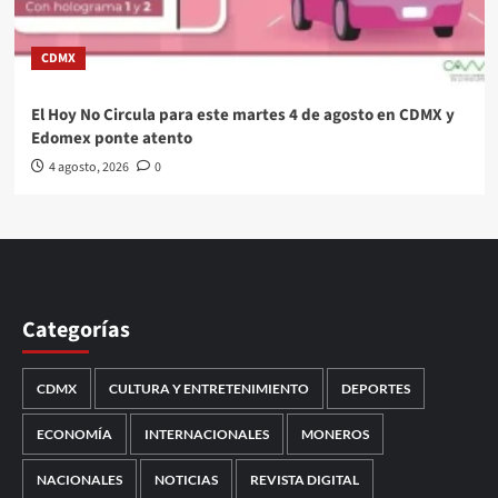
CDMX
El Hoy No Circula para este martes 4 de agosto en CDMX y
Edomex ponte atento
4 agosto, 2026
0
Categorías
CDMX
CULTURA Y ENTRETENIMIENTO
DEPORTES
ECONOMÍA
INTERNACIONALES
MONEROS
NACIONALES
NOTICIAS
REVISTA DIGITAL