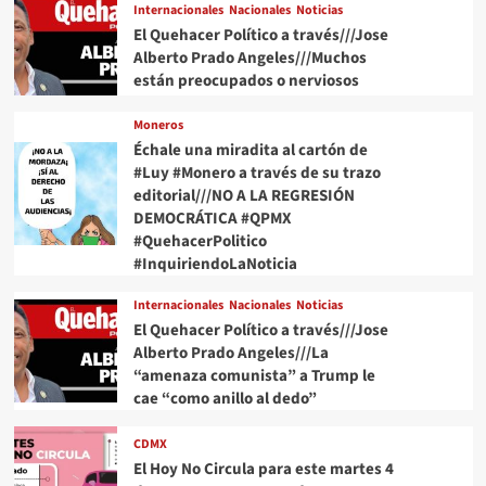
Internacionales
Nacionales
Noticias
El Quehacer Político a través///Jose
Alberto Prado Angeles///Muchos
están preocupados o nerviosos
Moneros
Échale una miradita al cartón de
#Luy #Monero a través de su trazo
editorial///NO A LA REGRESIÓN
DEMOCRÁTICA #QPMX
#QuehacerPolitico
#InquiriendoLaNoticia
Internacionales
Nacionales
Noticias
El Quehacer Político a través///Jose
Alberto Prado Angeles///La
“amenaza comunista” a Trump le
cae “como anillo al dedo”
CDMX
El Hoy No Circula para este martes 4