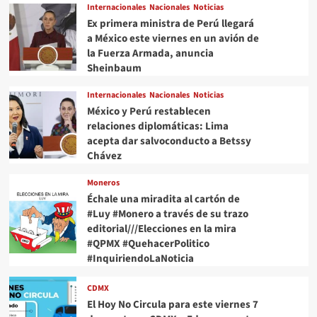
Internacionales
Nacionales
Noticias
Ex primera ministra de Perú llegará
a México este viernes en un avión de
la Fuerza Armada, anuncia
Sheinbaum
Internacionales
Nacionales
Noticias
México y Perú restablecen
relaciones diplomáticas: Lima
acepta dar salvoconducto a Betssy
Chávez
Moneros
Échale una miradita al cartón de
#Luy #Monero a través de su trazo
editorial///Elecciones en la mira
#QPMX #QuehacerPolitico
#InquiriendoLaNoticia
CDMX
El Hoy No Circula para este viernes 7