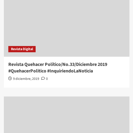
Revista Digital
Revista Quehacer Político/No.33/Diciembre 2019
#QuehacerPolitico #InquiriendoLaNoticia
9 diciembre, 2019
0