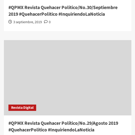
#QPMX Revista Quehacer Politico/No.30/Septiembre
2019 #QuehacerPolitico #InquiriendoLaNoticia
3 septiembre, 2019
0
Revista Digital
#QPMX Revista Quehacer Político/No.29/Agosto 2019
#QuehacerPolitico #InquiriendoLaNoticia