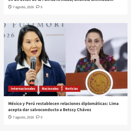
7 agosto, 2026
0
Internacionales
Nacionales
Noticias
México y Perú restablecen relaciones diplomáticas: Lima
acepta dar salvoconducto a Betssy Chávez
7 agosto, 2026
0