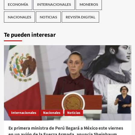
ECONOMÍA
INTERNACIONALES
MONEROS
NACIONALES
NOTICIAS
REVISTA DIGITAL
Te pueden interesar
Internacionales
Nacionales
Noticias
Ex primera ministra de Perú llegará a México este viernes
en un avión de la Fuerza Armada, anuncia Sheinbaum