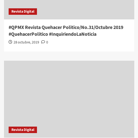
Revista Digital
#QPMX Revista Quehacer Politico/No.31/Octubre 2019
#QuehacerPolitico #InquiriendoLaNoticia
28 octubre, 2019
0
Revista Digital