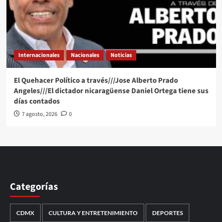
Internacionales
Nacionales
Noticias
El Quehacer Político a través///Jose Alberto Prado
Angeles///El dictador nicaragüense Daniel Ortega tiene sus
días contados
7 agosto, 2026
0
Categorías
CDMX
CULTURA Y ENTRETENIMIENTO
DEPORTES