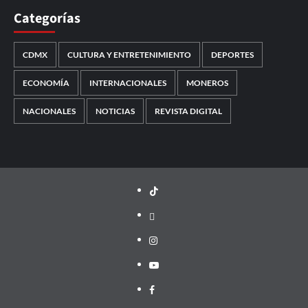
Categorías
CDMX
CULTURA Y ENTRETENIMIENTO
DEPORTES
ECONOMÍA
INTERNACIONALES
MONEROS
NACIONALES
NOTICIAS
REVISTA DIGITAL
TikTok
threads
Instagram
Youtube
Facebook