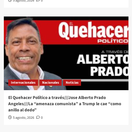
5 agosto, 2026
0
Internacionales
Nacionales
Noticias
El Quehacer Político a través///Jose Alberto Prado
Angeles///La “amenaza comunista” a Trump le cae “como
anillo al dedo”
5 agosto, 2026
0