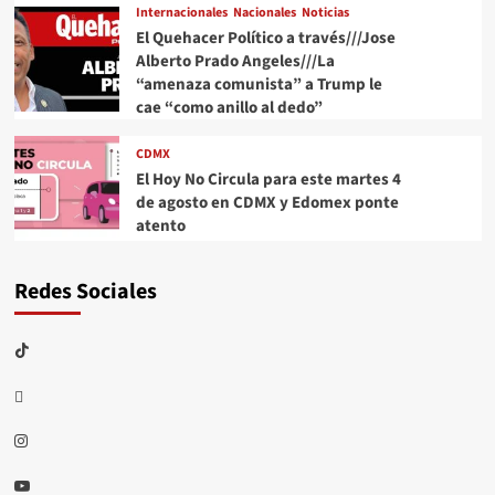
Internacionales
Nacionales
Noticias
El Quehacer Político a través///Jose
Alberto Prado Angeles///La
“amenaza comunista” a Trump le
cae “como anillo al dedo”
CDMX
El Hoy No Circula para este martes 4
de agosto en CDMX y Edomex ponte
atento
Redes Sociales
TikTok
threads
Instagram
Youtube