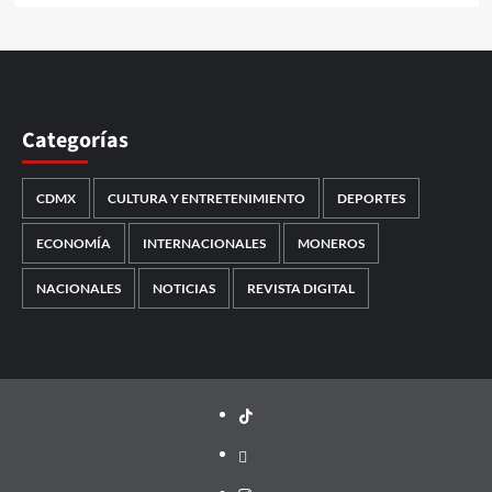
Categorías
CDMX
CULTURA Y ENTRETENIMIENTO
DEPORTES
ECONOMÍA
INTERNACIONALES
MONEROS
NACIONALES
NOTICIAS
REVISTA DIGITAL
TikTok
threads
Instagram