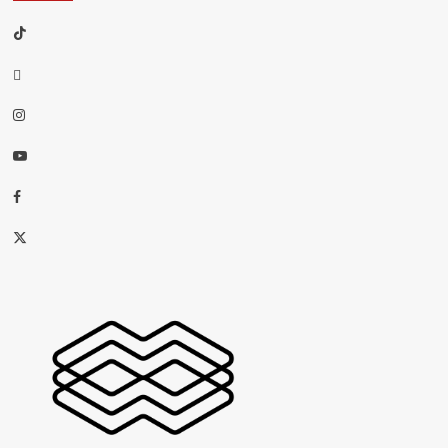
TikTok
threads
Instagram
Youtube
Facebook
X