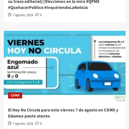
su trazo editorial///Elecciones en la mira #QPMX
#QuehacerPolitico #InquiriendoLaNoticia
7 agosto, 2026
0
CDMX
El Hoy No Circula para este viernes 7 de agosto en CDMX y
Edomex ponte atento
7 agosto, 2026
0