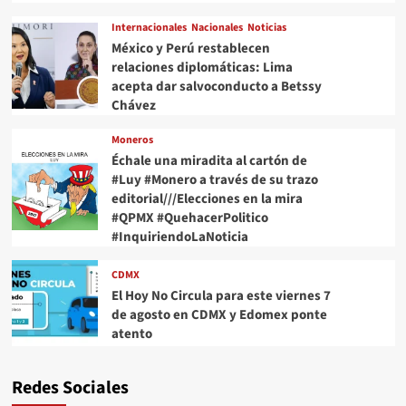
Internacionales
Nacionales
Noticias
México y Perú restablecen
relaciones diplomáticas: Lima
acepta dar salvoconducto a Betssy
Chávez
Moneros
Échale una miradita al cartón de
#Luy #Monero a través de su trazo
editorial///Elecciones en la mira
#QPMX #QuehacerPolitico
#InquiriendoLaNoticia
CDMX
El Hoy No Circula para este viernes 7
de agosto en CDMX y Edomex ponte
atento
Redes Sociales