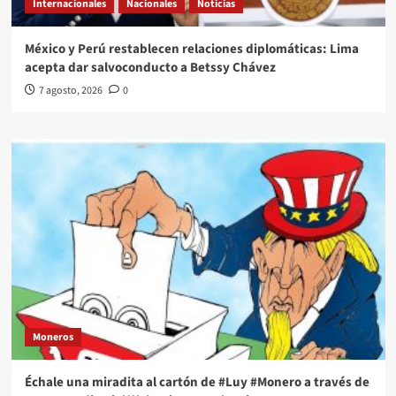
Internacionales
Nacionales
Noticias
México y Perú restablecen relaciones diplomáticas: Lima
acepta dar salvoconducto a Betssy Chávez
7 agosto, 2026
0
Moneros
Échale una miradita al cartón de #Luy #Monero a través de