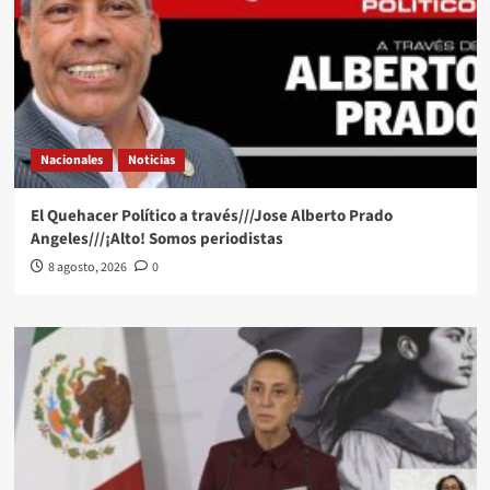
Nacionales
Noticias
El Quehacer Político a través///Jose Alberto Prado
Angeles///¡Alto! Somos periodistas
8 agosto, 2026
0