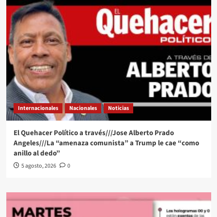
Internacionales
Nacionales
Noticias
El Quehacer Político a través///Jose Alberto Prado
Angeles///La “amenaza comunista” a Trump le cae “como
anillo al dedo”
5 agosto, 2026
0