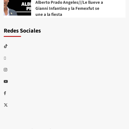
Alberto Prado Angeles///Le llueve a
Gianni Infantino y la Femexfut se
une a la fiesta
Redes Sociales
TikTok
threads
Instagram
Youtube
Facebook
X