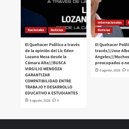
Internacionales
Nacionales
Noticias
Noticias
El Quehacer Político a través
El Quehacer Políti
de la opinión del Lic Eden
través///Jose Alb
Lozano Meza desde la
Angeles///Muchos
Cámara Alta///BUSCA
preocupados o ne
VIRGILIO MENDOZA
6 agosto, 2026
0
GARANTIZAR
COMPATIBILIDAD ENTRE
TRABAJO Y DESARROLLO
EDUCATIVO A ESTUDIANTES
6 agosto, 2026
0