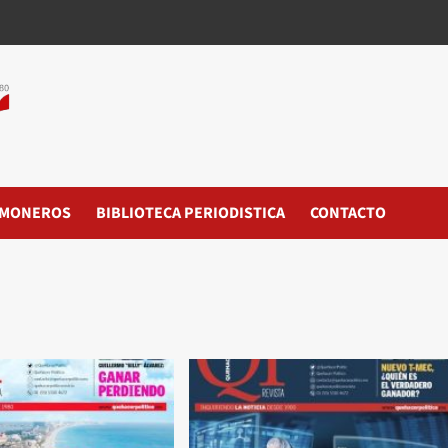
MONEROS
BIBLIOTECA PERIODISTICA
CONTACTO