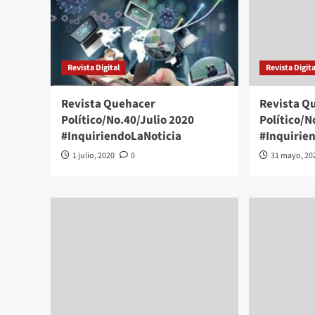
Revista Digital
Revista Digita
Revista Quehacer
Revista Q
Político/No.40/Julio 2020
Político/N
#InquiriendoLaNoticia
#Inquirie
1 julio, 2020
0
31 mayo, 20