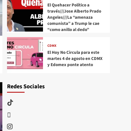
El Quehacer Político a
través///Jose Alberto Prado
Angeles///La “amenaza
comunista” a Trump le cae
“como anillo al dedo”
CDMX
El Hoy No Circula para este
martes 4 de agosto en CDMX
y Edomex ponte atento
Redes Sociales
TikTok
threads
Instagram