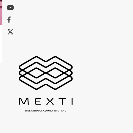
Youtube
Facebook
X