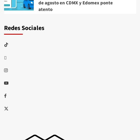
de agosto en CDMX y Edomex ponte
atento
Redes Sociales
TikTok
threads
Instagram
Youtube
Facebook
X