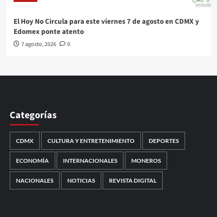
El Hoy No Circula para este viernes 7 de agosto en CDMX y
Edomex ponte atento
7 agosto, 2026
0
Categorías
CDMX
CULTURA Y ENTRETENIMIENTO
DEPORTES
ECONOMÍA
INTERNACIONALES
MONEROS
NACIONALES
NOTICIAS
REVISTA DIGITAL