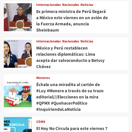
Internacionales
Nacionales
Noticias
Ex primera ministra de Perú llegará
a México este viernes en un avión de
la Fuerza Armada, anuncia
Sheinbaum
Internacionales
Nacionales
Noticias
México y Perú restablecen
relaciones diplomáticas: Lima
acepta dar salvoconducto a Betssy
Chávez
Moneros
Échale una miradita al cartón de
#Luy #Monero a través de su trazo
editorial///Elecciones en la mira
#QPMX #QuehacerPolitico
#InquiriendoLaNoticia
CDMX
El Hoy No Circula para este viernes 7