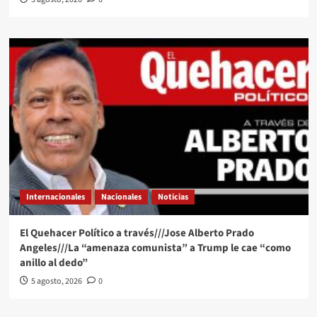
Internacionales
Nacionales
Noticias
El Quehacer Político a través///Jose Alberto Prado
Angeles///La “amenaza comunista” a Trump le cae “como
anillo al dedo”
5 agosto, 2026
0