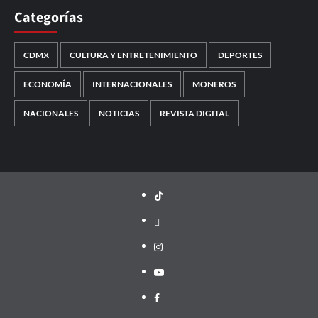
Categorías
CDMX
CULTURA Y ENTRETENIMIENTO
DEPORTES
ECONOMÍA
INTERNACIONALES
MONEROS
NACIONALES
NOTICIAS
REVISTA DIGITAL
TikTok
threads
Instagram
Youtube
Facebook