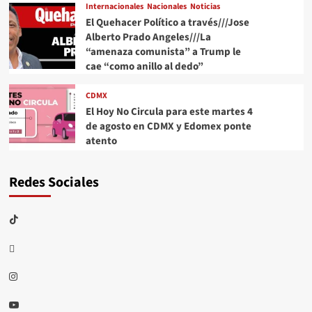
Internacionales
Nacionales
Noticias
El Quehacer Político a través///Jose
Alberto Prado Angeles///La
“amenaza comunista” a Trump le
cae “como anillo al dedo”
CDMX
El Hoy No Circula para este martes 4
de agosto en CDMX y Edomex ponte
atento
Redes Sociales
TikTok
threads
Instagram
Youtube