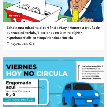
Moneros
Échale una miradita al cartón de #Luy #Monero a través de
su trazo editorial///Elecciones en la mira #QPMX
#QuehacerPolitico #InquiriendoLaNoticia
7 agosto, 2026
0