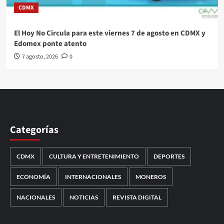
CDMX
El Hoy No Circula para este viernes 7 de agosto en CDMX y
Edomex ponte atento
7 agosto, 2026
0
Categorías
CDMX
CULTURA Y ENTRETENIMIENTO
DEPORTES
ECONOMÍA
INTERNACIONALES
MONEROS
NACIONALES
NOTICIAS
REVISTA DIGITAL