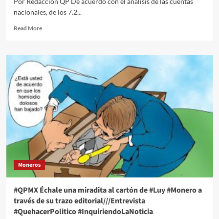
Por Redacción QP De acuerdo con el análisis de las cuentas
contra
nacionales, de los 7.2...
el
“narcoterrorismo”
Read
Read More
more
about
México
se
hunde
en
un
acelerado
proceso
de
desindustrialización
Moneros
#QPMX Échale una miradita al cartón de #Luy #Monero a
través de su trazo editorial///Entrevista
#QuehacerPolitico #InquiriendoLaNoticia