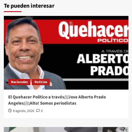
Te pueden interesar
Nacionales
Noticias
El Quehacer Político a través///Jose Alberto Prado
Angeles///¡Alto! Somos periodistas
8 agosto, 2026
0