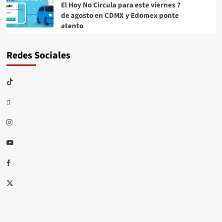
El Hoy No Circula para este viernes 7
de agosto en CDMX y Edomex ponte
atento
Redes Sociales
TikTok
threads
Instagram
Youtube
Facebook
X