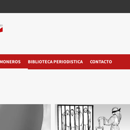
MONEROS
BIBLIOTECA PERIODISTICA
CONTACTO