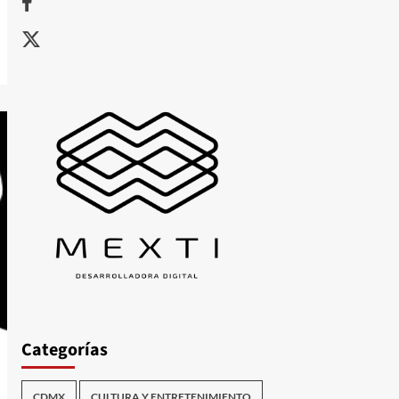
X
Categorías
CDMX
CULTURA Y ENTRETENIMIENTO