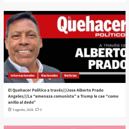
Internacionales
Nacionales
Noticias
El Quehacer Político a través///Jose Alberto Prado
Angeles///La “amenaza comunista” a Trump le cae “como
anillo al dedo”
5 agosto, 2026
0