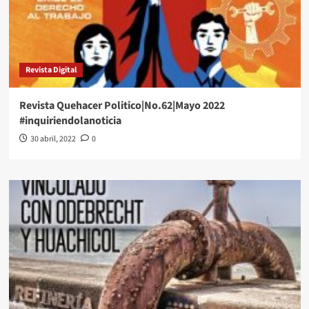
Revista Digital
Revista Quehacer Politico|No.62|Mayo 2022
#inquiriendolanoticia
30 abril, 2022
0