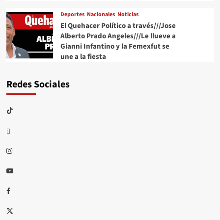
Deportes
Nacionales
Noticias
El Quehacer Político a través///Jose
Alberto Prado Angeles///Le llueve a
Gianni Infantino y la Femexfut se
une a la fiesta
Redes Sociales
TikTok
threads
Instagram
Youtube
Facebook
X