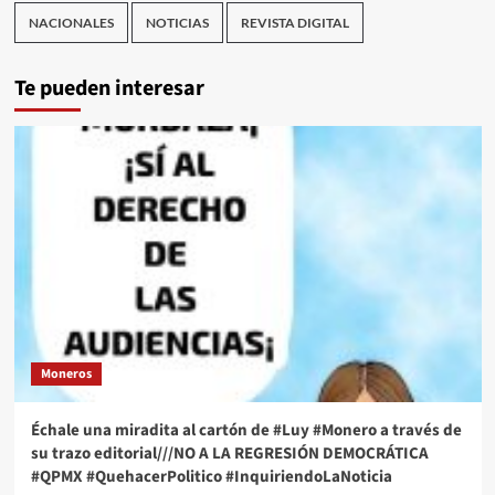
NACIONALES
NOTICIAS
REVISTA DIGITAL
Te pueden interesar
Moneros
Échale una miradita al cartón de #Luy #Monero a través de
su trazo editorial///NO A LA REGRESIÓN DEMOCRÁTICA
#QPMX #QuehacerPolitico #InquiriendoLaNoticia