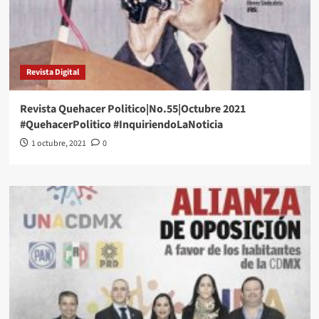
Revista Digital
Revista Quehacer Politico|No.55|Octubre 2021
#QuehacerPolitico #InquiriendoLaNoticia
1 octubre, 2021
0