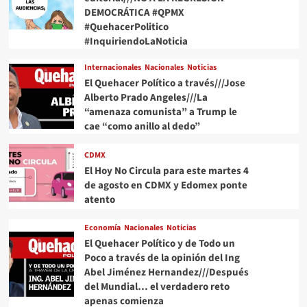
DEMOCRÁTICA #QPMX
#QuehacerPolitico
#InquiriendoLaNoticia
Internacionales
Nacionales
Noticias
El Quehacer Político a través///Jose
Alberto Prado Angeles///La
“amenaza comunista” a Trump le
cae “como anillo al dedo”
CDMX
El Hoy No Circula para este martes 4
de agosto en CDMX y Edomex ponte
atento
Economía
Nacionales
Noticias
El Quehacer Político y de Todo un
Poco a través de la opinión del Ing
Abel Jiménez Hernandez///Después
del Mundial… el verdadero reto
apenas comienza