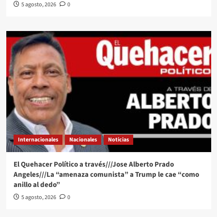
5 agosto, 2026
0
Internacionales
Nacionales
Noticias
El Quehacer Político a través///Jose Alberto Prado
Angeles///La “amenaza comunista” a Trump le cae “como
anillo al dedo”
5 agosto, 2026
0