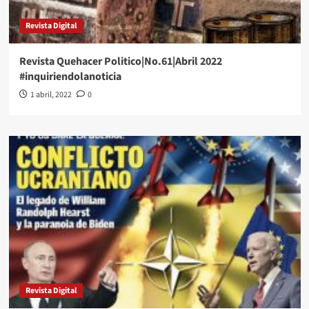
Revista Digital
Revista Quehacer Politico|No.61|Abril 2022
#inquiriendolanoticia
1 abril, 2022
0
Revista Digital