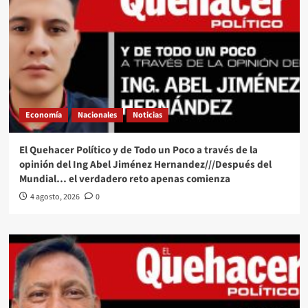
Economía
Nacionales
Noticias
El Quehacer Político y de Todo un Poco a través de la
opinión del Ing Abel Jiménez Hernandez///Después del
Mundial… el verdadero reto apenas comienza
4 agosto, 2026
0