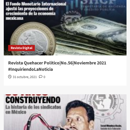
Revista Digital
Revista Quehacer Politico|No.56|Noviembre 2021
#InquiriendoLaNoticia
31 octubre, 2021
0